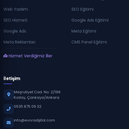
Web Yazılım
SEO Eğitimi
SEO Hizmeti
Google Ads Eğitimi
Google Ads
Meta Eğitimi
Meta Reklamları
CMS Panel Eğitimi
Hizmet Verdiğimiz İller
İletişim
Meşrutiyet Cad. No: 2/199
Kızılay, Çankaya/Ankara
0535 875 09 32
info@evoradijital.com