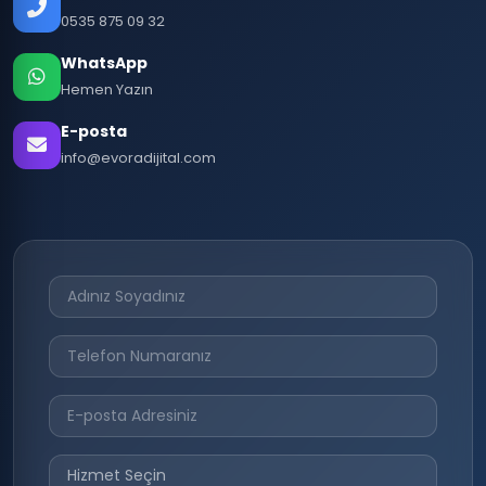
0535 875 09 32
WhatsApp
Hemen Yazın
E-posta
info@evoradijital.com