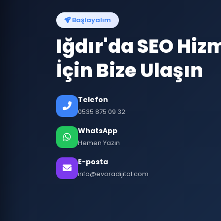
Başlayalım
Iğdır'da SEO Hiz
İçin Bize Ulaşın
Telefon
0535 875 09 32
WhatsApp
Hemen Yazın
E-posta
info@evoradijital.com