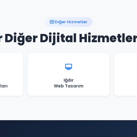
Diğer Hizmetler
r Diğer Dijital Hizmetle
Iğdır
ları
Web Tasarım