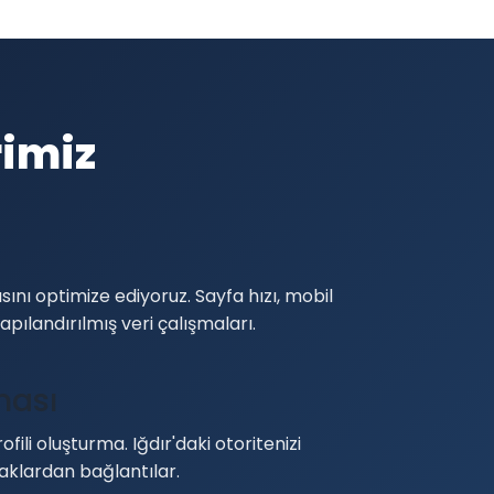
rimiz
sını optimize ediyoruz. Sayfa hızı, mobil
apılandırılmış veri çalışmaları.
ması
ofili oluşturma. Iğdır'daki otoritenizi
naklardan bağlantılar.