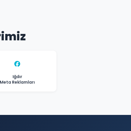
rimiz
Iğdır
Meta Reklamları