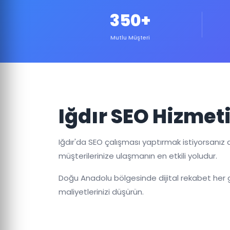
350+
Mutlu Müşteri
Iğdır SEO Hizmet
Iğdır'da SEO çalışması yaptırmak istiyorsanız 
müşterilerinize ulaşmanın en etkili yoludur.
Doğu Anadolu bölgesinde dijital rekabet her ge
maliyetlerinizi düşürün.