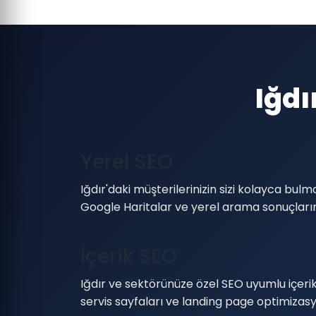
Iğdı
Yerel SEO
Iğdır'daki müşterilerinizin sizi kolayca bulm
Google Haritalar ve yerel arama sonuçlarınd
İçerik SEO
Iğdır ve sektörünüze özel SEO uyumlu içerik 
servis sayfaları ve landing page optimizas