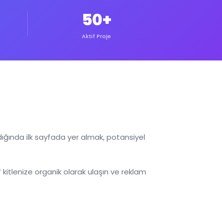
50+
Aktif Proje
dığında ilk sayfada yer almak, potansiyel
kitlenize organik olarak ulaşın ve reklam