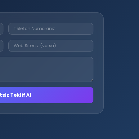
siz Teklif Al