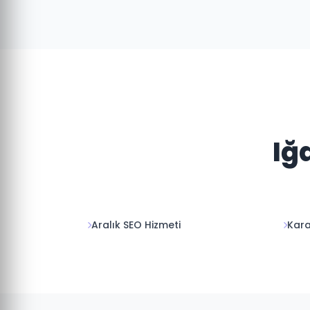
Iğ
Aralık SEO Hizmeti
Kara