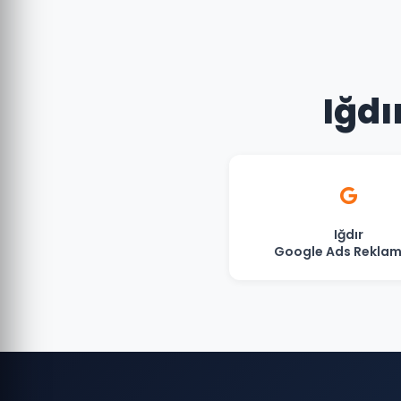
Iğdı
Iğdır
Google Ads Reklam