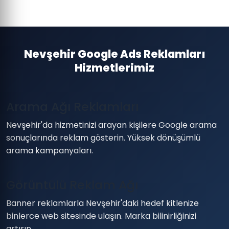
Nevşehir Google Ads Reklamları
Hizmetlerimiz
Arama Ağı Reklamları
Nevşehir'da hizmetinizi arayan kişilere Google arama
sonuçlarında reklam gösterin. Yüksek dönüşümlü
arama kampanyaları.
Görüntülü Reklam Ağı
Banner reklamlarla Nevşehir'daki hedef kitlenize
binlerce web sitesinde ulaşın. Marka bilinirliğinizi
artırın.