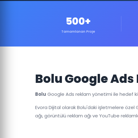
500+
Tamamlanan Proje
Bolu Google Ads 
Bolu
Google Ads reklam yönetimi ile hedef kitl
Evora Dijital olarak Bolu'daki işletmelere öze
ağı, görüntülü reklam ağı ve YouTube reklamla