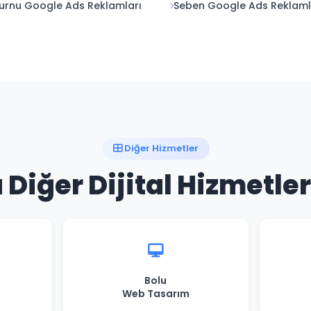
rnu Google Ads Reklamları
Seben Google Ads Reklaml
Diğer Hizmetler
 Diğer Dijital Hizmetle
Bolu
Web Tasarım