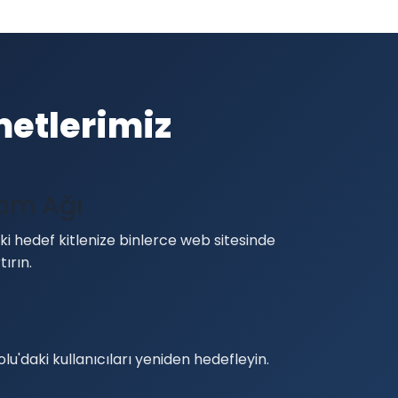
metlerimiz
lam Ağı
i hedef kitlenize binlerce web sitesinde
tırın.
lu'daki kullanıcıları yeniden hedefleyin.