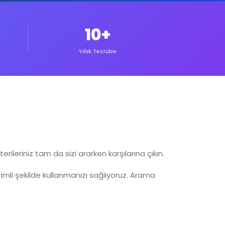
10+
Yıllık Tecrübe
leriniz tam da sizi ararken karşılarına çıkın.
imli şekilde kullanmanızı sağlıyoruz. Arama