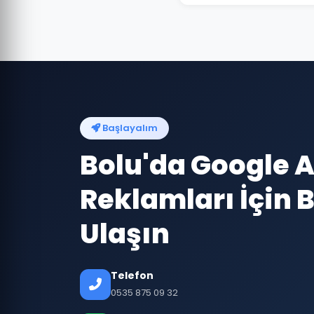
Başlayalım
Bolu'da Google 
Reklamları İçin B
Ulaşın
Telefon
0535 875 09 32