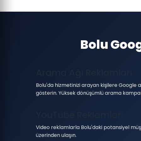
Bolu Goog
Arama Ağı Reklamları
Bolu'da hizmetinizi arayan kişilere Googl
gösterin. Yüksek dönüşümlü arama kampan
YouTube Reklamları
Video reklamlarla Bolu'daki potansiyel müş
üzerinden ulaşın.