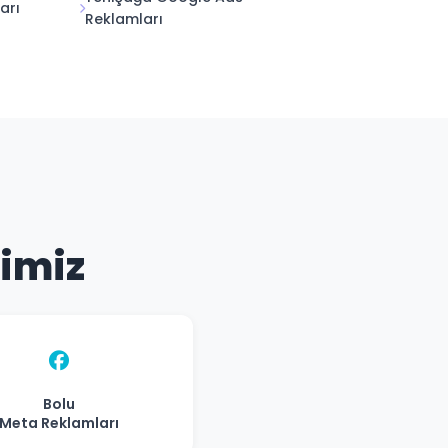
arı
Reklamları
rimiz
Bolu
Meta Reklamları