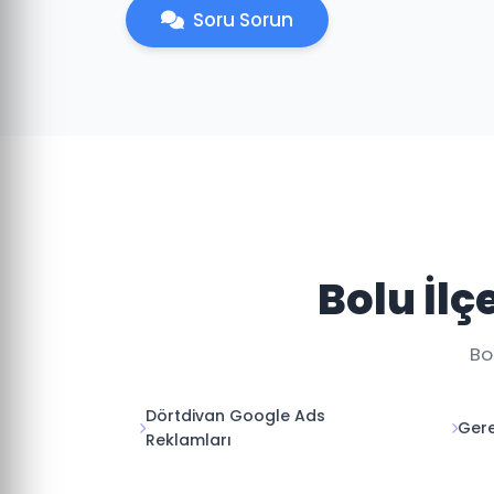
Soru Sorun
Bolu İl
Bo
Dörtdivan Google Ads
Gere
Reklamları