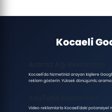
Kocaeli Go
Arama Ağı Reklamları
Kocaeli'da hizmetinizi arayan kişilere Goo
reklam gösterin. Yüksek dönüşümlü arama
YouTube Reklamları
Video reklamlarla Kocaeli'daki potansiyel 