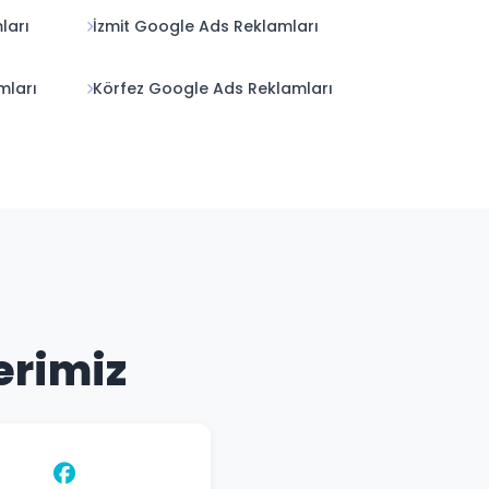
ları
İzmit Google Ads Reklamları
mları
Körfez Google Ads Reklamları
erimiz