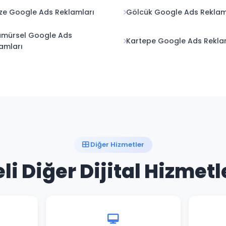
e Google Ads Reklamları
Gölcük Google Ads Reklam
amürsel Google Ads
Kartepe Google Ads Rekla
amları
Diğer Hizmetler
li Diğer Dijital Hizmetl