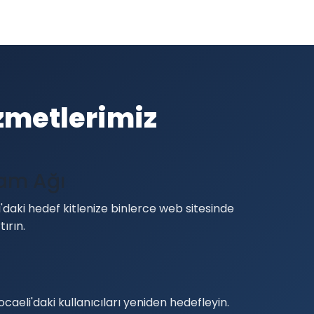
zmetlerimiz
lam Ağı
daki hedef kitlenize binlerce web sitesinde
tırın.
caeli'daki kullanıcıları yeniden hedefleyin.