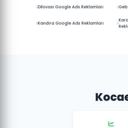
Dilovası Google Ads Reklamları
Gebz
Kar
Kandıra Google Ads Reklamları
Rekl
Kocae