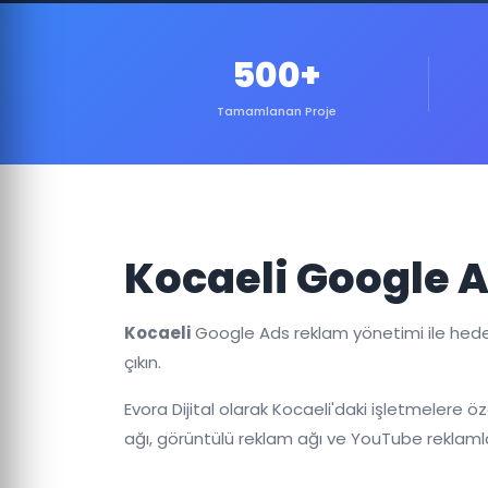
500+
Tamamlanan Proje
Kocaeli Google A
Kocaeli
Google Ads reklam yönetimi ile hedef 
çıkın.
Evora Dijital olarak Kocaeli'daki işletmelere 
ağı, görüntülü reklam ağı ve YouTube reklamla