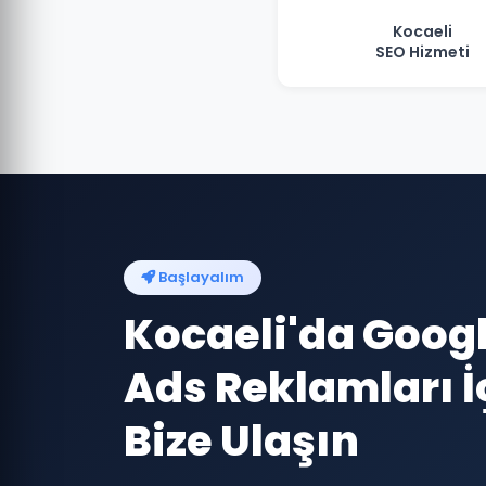
Kocaeli
SEO Hizmeti
Başlayalım
Kocaeli'da Goog
Ads Reklamları İ
Bize Ulaşın