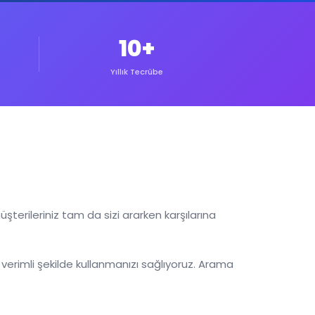
10+
Yıllık Tecrübe
terileriniz tam da sizi ararken karşılarına
verimli şekilde kullanmanızı sağlıyoruz. Arama