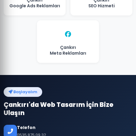
Çankırı
Çankırı
Google Ads Reklamları
SEO Hizmeti
Çankırı
Meta Reklamları
Başlayalım
Çankırı'da Web Tasarım İçin Bize
Ulaşın
Telefon
0535 875 09 32