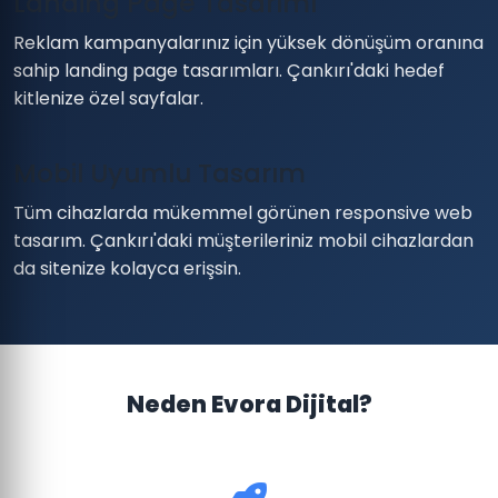
Landing Page Tasarımı
Reklam kampanyalarınız için yüksek dönüşüm oranına
sahip landing page tasarımları. Çankırı'daki hedef
kitlenize özel sayfalar.
Mobil Uyumlu Tasarım
Tüm cihazlarda mükemmel görünen responsive web
tasarım. Çankırı'daki müşterileriniz mobil cihazlardan
da sitenize kolayca erişsin.
Neden Evora Dijital?