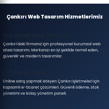
Çankırı Web Tasarım Hizmetlerimiz
Kurumsal Web Tasarım
Çankırı'daki firmanız için profesyonel kurumsal web
sitesi tasarımı. Markanızı en iyi şekilde temsil eden,
güvenilir ve modern tasarımlar.
E-Ticaret Sitesi
Online satış yapmak isteyen Çankırı işletmeleri için
kapsamlı e-ticaret çözümleri. Güvenli ödeme, stok
yönetimi ve kolay yönetim paneli.