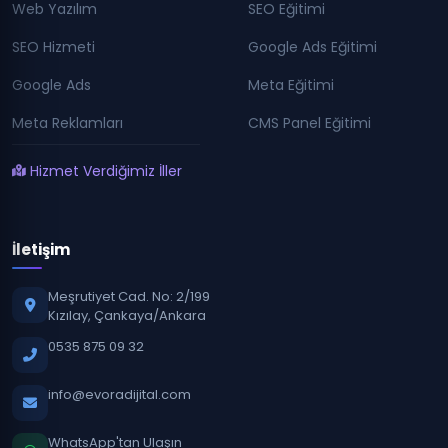
Web Yazılım
SEO Eğitimi
SEO Hizmeti
Google Ads Eğitimi
Google Ads
Meta Eğitimi
Meta Reklamları
CMS Panel Eğitimi
Hizmet Verdiğimiz İller
İletişim
Meşrutiyet Cad. No: 2/199
Kızılay, Çankaya/Ankara
0535 875 09 32
info@evoradijital.com
WhatsApp'tan Ulaşın