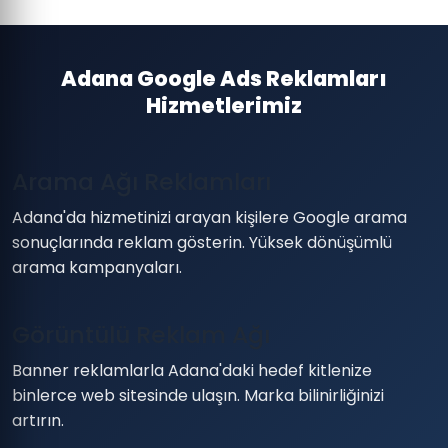
Adana Google Ads Reklamları
Hizmetlerimiz
Arama Ağı Reklamları
Adana'da hizmetinizi arayan kişilere Google arama
sonuçlarında reklam gösterin. Yüksek dönüşümlü
arama kampanyaları.
Görüntülü Reklam Ağı
Banner reklamlarla Adana'daki hedef kitlenize
binlerce web sitesinde ulaşın. Marka bilinirliğinizi
artırın.