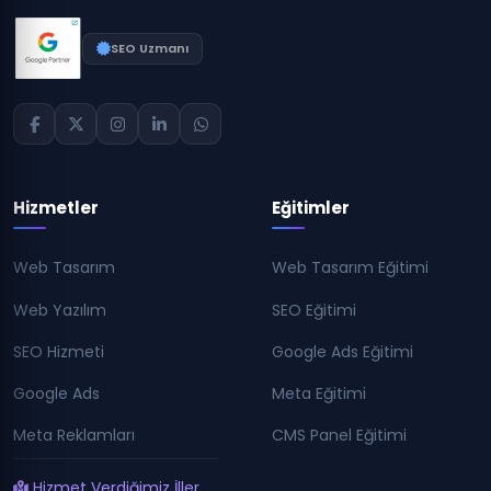
SEO Uzmanı
Hizmetler
Eğitimler
Web Tasarım
Web Tasarım Eğitimi
Web Yazılım
SEO Eğitimi
SEO Hizmeti
Google Ads Eğitimi
Google Ads
Meta Eğitimi
Meta Reklamları
CMS Panel Eğitimi
Hizmet Verdiğimiz İller