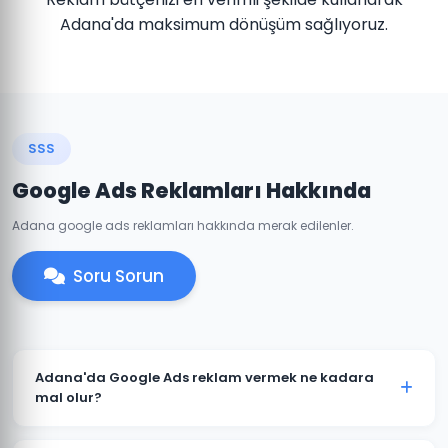
Adana'da maksimum dönüşüm sağlıyoruz.
SSS
Google Ads Reklamları Hakkında
Adana google ads reklamları hakkında merak edilenler.
Soru Sorun
Adana'da Google Ads reklam vermek ne kadara
mal olur?
Google Ads maliyeti sektörünüze, rekabet düzeyine ve