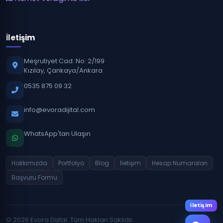
İletişim
Meşrutiyet Cad. No: 2/199
Kızılay, Çankaya/Ankara
0535 875 09 32
info@evoradijital.com
WhatsApp'tan Ulaşın
Hakkımızda
Portfolyo
Blog
İletişim
Hesap Numaraları
Başvuru Formu
İletişim
© 2026 Evora Dijital. Tüm Hakları Saklıdır.