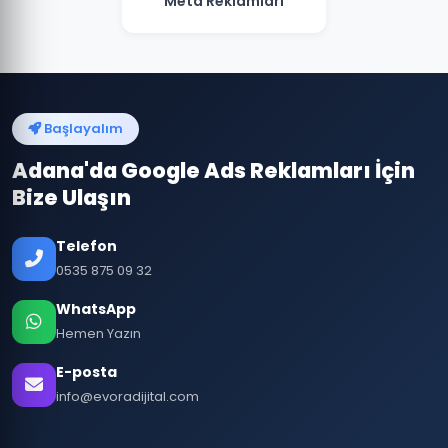
Meta Reklamları
Başlayalım
Adana'da Google Ads Reklamları İçin
Bize Ulaşın
Telefon
0535 875 09 32
WhatsApp
Hemen Yazın
E-posta
info@evoradijital.com