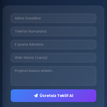
Ücretsiz Teklif Al