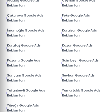
Aladağ Google Ads
Ceyhan Google Ads
Reklamları
Reklamları
Çukurova Google Ads
Feke Google Ads
Reklamları
Reklamları
İmamoğlu Google Ads
Karaisalı Google Ads
Reklamları
Reklamları
Karataş Google Ads
Kozan Google Ads
Reklamları
Reklamları
Pozantı Google Ads
Saimbeyli Google Ads
Reklamları
Reklamları
Sarıçam Google Ads
Seyhan Google Ads
Reklamları
Reklamları
Tufanbeyli Google Ads
Yumurtalık Google Ads
Reklamları
Reklamları
Yüreğir Google Ads
Reklamları