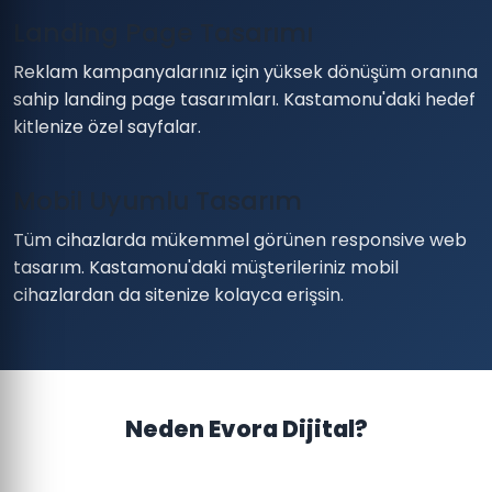
Landing Page Tasarımı
Reklam kampanyalarınız için yüksek dönüşüm oranına
sahip landing page tasarımları. Kastamonu'daki hedef
kitlenize özel sayfalar.
Mobil Uyumlu Tasarım
Tüm cihazlarda mükemmel görünen responsive web
tasarım. Kastamonu'daki müşterileriniz mobil
cihazlardan da sitenize kolayca erişsin.
Neden Evora Dijital?