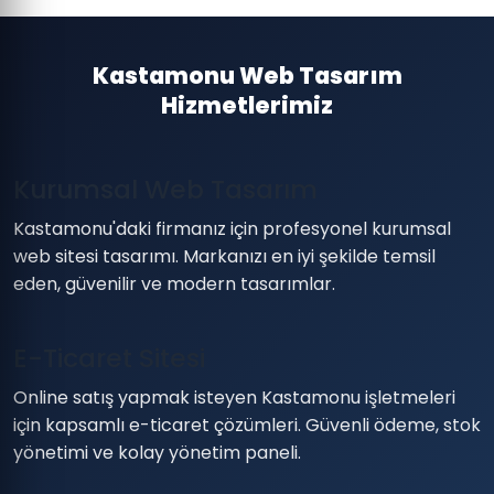
Kastamonu Web Tasarım
Hizmetlerimiz
Kurumsal Web Tasarım
Kastamonu'daki firmanız için profesyonel kurumsal
web sitesi tasarımı. Markanızı en iyi şekilde temsil
eden, güvenilir ve modern tasarımlar.
E-Ticaret Sitesi
Online satış yapmak isteyen Kastamonu işletmeleri
için kapsamlı e-ticaret çözümleri. Güvenli ödeme, stok
yönetimi ve kolay yönetim paneli.