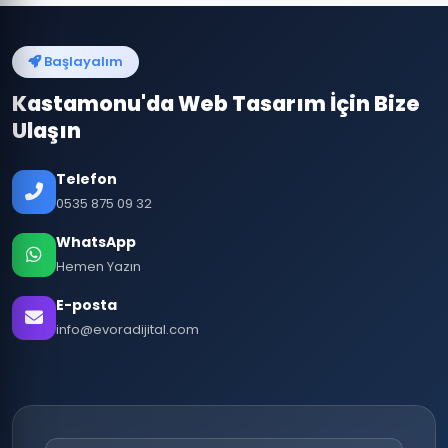
Başlayalım
Kastamonu'da Web Tasarım İçin Bize
Ulaşın
Telefon
0535 875 09 32
WhatsApp
Hemen Yazın
E-posta
info@evoradijital.com