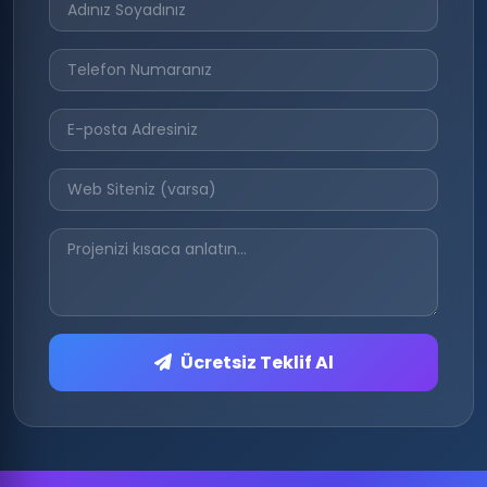
Ücretsiz Teklif Al