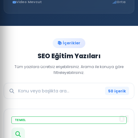
Video Mevcut
Orta
📚 İçerikler
SEO Eğitim Yazıları
Tüm yazılara ücretsiz erişebilirsiniz. Arama ile konuya göre
filtreleyebilirsiniz.
50 içerik
01
TEMEL