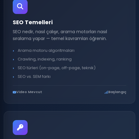
SEO Temelleri
SEO nedir, nasıl çalışır, arama motorları nasıl
sıralama yapar — temel kavramları öğrenin.
Arama motoru algoritmaları
Crawling, indexing, ranking
SEO türleri (on-page, off-page, teknik)
SEO vs. SEM farkı
Video Mevcut
Başlangıç