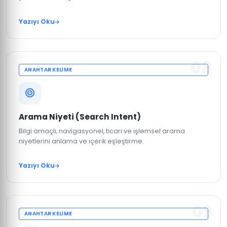
Yazıyı Oku
08
ANAHTAR KELIME
Arama Niyeti (Search Intent)
Bilgi amaçlı, navigasyonel, ticari ve işlemsel arama
niyetlerini anlama ve içerik eşleştirme.
Yazıyı Oku
09
ANAHTAR KELIME