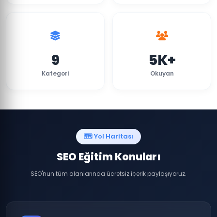
9
5K+
Kategori
Okuyan
🗺️ Yol Haritası
SEO Eğitim Konuları
SEO'nun tüm alanlarında ücretsiz içerik paylaşıyoruz.