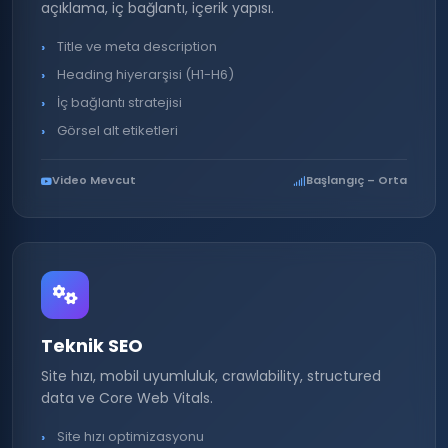
açıklama, iç bağlantı, içerik yapısı.
Title ve meta description
Heading hiyerarşisi (H1-H6)
İç bağlantı stratejisi
Görsel alt etiketleri
Video Mevcut
Başlangıç – Orta
Teknik SEO
Site hızı, mobil uyumluluk, crawlability, structured
data ve Core Web Vitals.
Site hızı optimizasyonu