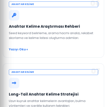
06
ANAHTAR KELIME
Anahtar Kelime Araştırması Rehberi
Seed keyword belirleme, arama hacmi analizi, rekabet
skorlama ve kelime listesi oluşturma adımları.
Yazıyı Oku
07
ANAHTAR KELIME
Long-Tail Anahtar Kelime Stratejisi
Uzun kuyruk anahtar kelimelerin avantajları, bulma
yöntemleri ve içerikte kullanım teknikleri.