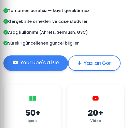
Tamamen ücretsiz — kayıt gerektirmez
Gerçek site örnekleri ve case study'ler
Araç kullanımı (Ahrefs, Semrush, GSC)
Sürekli güncellenen güncel bilgiler
YouTube'da İzle
Yazıları Gör
50+
20+
İçerik
Video