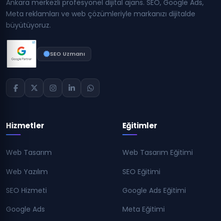
Ankara merkezli profesyonel dijital ajans. SEO, Google Ads,
Meta reklamları ve web çözümleriyle markanızı dijitalde
büyütüyoruz.
SEO Uzmanı
Hizmetler
Eğitimler
Web Tasarım
Web Tasarım Eğitimi
Web Yazılım
SEO Eğitimi
SEO Hizmeti
Google Ads Eğitimi
Google Ads
Meta Eğitimi