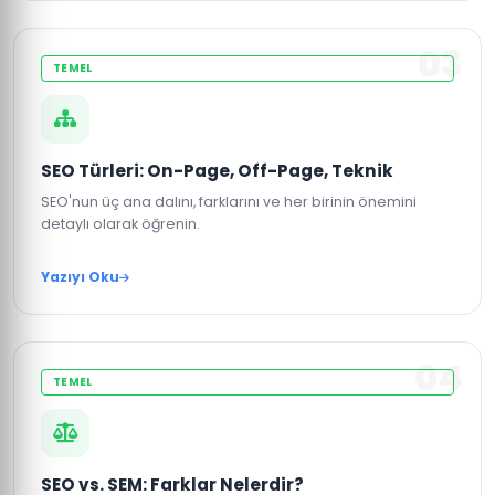
03
TEMEL
SEO Türleri: On-Page, Off-Page, Teknik
SEO'nun üç ana dalını, farklarını ve her birinin önemini
detaylı olarak öğrenin.
Yazıyı Oku
04
TEMEL
SEO vs. SEM: Farklar Nelerdir?