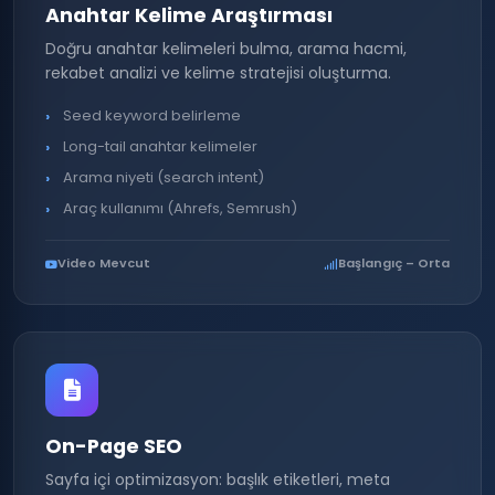
Anahtar Kelime Araştırması
Doğru anahtar kelimeleri bulma, arama hacmi,
rekabet analizi ve kelime stratejisi oluşturma.
Seed keyword belirleme
Long-tail anahtar kelimeler
Arama niyeti (search intent)
Araç kullanımı (Ahrefs, Semrush)
Video Mevcut
Başlangıç – Orta
On-Page SEO
Sayfa içi optimizasyon: başlık etiketleri, meta