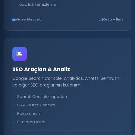
Toxic link temizleme
Video Mevcut
Orta – İleri
SEO Araçları & Analiz
Google Search Console, Analytics, Ahrefs, Semrush
ve diğer SEO araçlarının kullanımı.
Search Console raporları
GA4 ile trafik analizi
Rakip analizi
Sıralama takibi