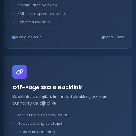
Mobile-first indexing
XML sitemap ve robots.txt
Schema markup
Video Mevcut
Orta – İleri
Off-Page SEO & Backlink
Backlink stratejileri, link inşa teknikleri, domain
authority ve dijital PR.
Kaliteli backlink kaynakları
Guest posting stratejisi
Broken link building