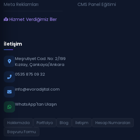
Meta Reklamları
CMS Panel Eğitimi
Hizmet Verdiğimiz İller
İletişim
Meşrutiyet Cad. No: 2/199
Kızılay, Çankaya/Ankara
0535 875 09 32
info@evoradijital.com
WhatsApp'tan Ulaşın
Hakkımızda
Portfolyo
Blog
İletişim
Hesap Numaraları
Başvuru Formu