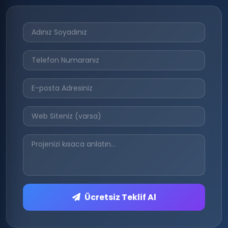
Ücretsiz Teklif Al