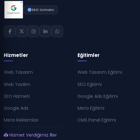
SEO Uzmanı
Hizmetler
Eğitimler
Web Tasarım
Web Tasarım Eğitimi
Web Yazılım
SEO Eğitimi
SEO Hizmeti
Google Ads Eğitimi
Google Ads
Meta Eğitimi
Meta Reklamları
CMS Panel Eğitimi
Hizmet Verdiğimiz İller