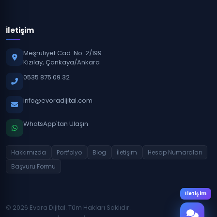
İletişim
Meşrutiyet Cad. No: 2/199
Kızılay, Çankaya/Ankara
0535 875 09 32
info@evoradijital.com
WhatsApp'tan Ulaşın
Hakkımızda
Portfolyo
Blog
İletişim
Hesap Numaraları
Başvuru Formu
İletişim
© 2026 Evora Dijital. Tüm Hakları Saklıdır.