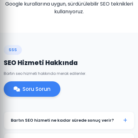
Google kurallarına uygun, sürdürülebilir SEO teknikleri
kullanıyoruz.
SSS
SEO Hizmeti Hakkında
Bartın seo hizmeti hakkında merak edilenler.
Soru Sorun
Bartın SEO hizmeti ne kadar sürede sonuç verir?
SEO organik bir süreçtir ve genellikle 3-6 ay içinde