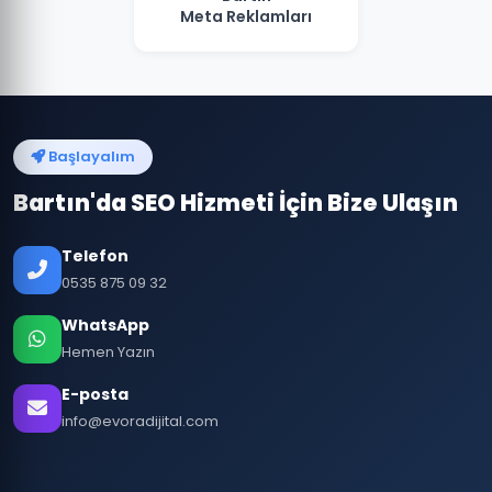
Meta Reklamları
Başlayalım
Bartın'da SEO Hizmeti İçin Bize Ulaşın
Telefon
0535 875 09 32
WhatsApp
Hemen Yazın
E-posta
info@evoradijital.com