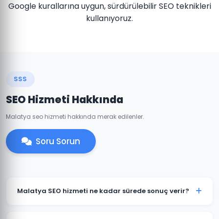
Google kurallarına uygun, sürdürülebilir SEO teknikleri
kullanıyoruz.
SSS
SEO Hizmeti Hakkında
Malatya seo hizmeti hakkında merak edilenler.
Soru Sorun
Malatya SEO hizmeti ne kadar sürede sonuç verir?
SEO organik bir süreçtir ve genellikle 3-6 ay içinde