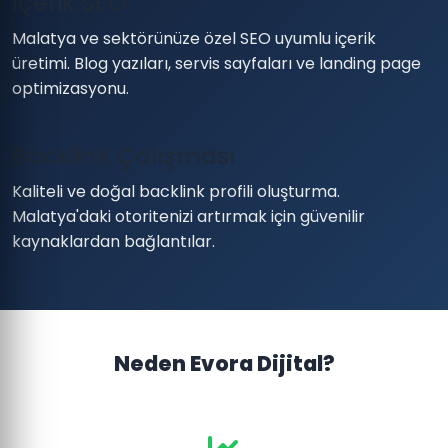
İçerik SEO
Malatya ve sektörünüze özel SEO uyumlu içerik
üretimi. Blog yazıları, servis sayfaları ve landing page
optimizasyonu.
Backlink Çalışması
Kaliteli ve doğal backlink profili oluşturma.
Malatya'daki otoritenizi artırmak için güvenilir
kaynaklardan bağlantılar.
Neden Evora Dijital?