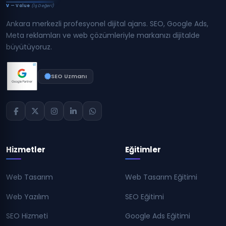
V
— Value
(İş Değeri)
Ankara merkezli profesyonel dijital ajans. SEO, Google Ads,
Meta reklamları ve web çözümleriyle markanızı dijitalde
büyütüyoruz.
SEO Uzmanı
Hizmetler
Eğitimler
Web Tasarım
Web Tasarım Eğitimi
Web Yazılım
SEO Eğitimi
SEO Hizmeti
Google Ads Eğitimi