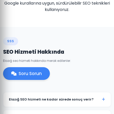
Google kurallarına uygun, sürdürülebilir SEO teknikleri
kullanıyoruz.
SSS
SEO Hizmeti Hakkında
Elazığ seo hizmeti hakkında merak edilenler.
Soru Sorun
Elazığ SEO hizmeti ne kadar sürede sonuç verir?
SEO organik bir süreçtir ve genellikle 3-6 ay içinde