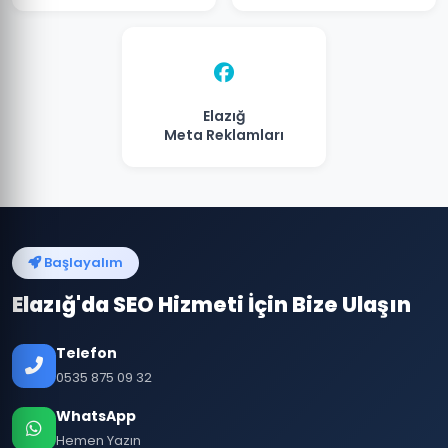
Elazığ
Meta Reklamları
Başlayalım
Elazığ'da SEO Hizmeti İçin Bize Ulaşın
Telefon
0535 875 09 32
WhatsApp
Hemen Yazın