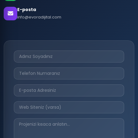
E-posta
info@evoradijital.com