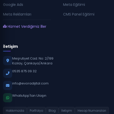
Google Ads
Meta Eğitimi
Meta Reklamları
CMS Panel Eğitimi
Hizmet Verdiğimiz İller
İletişim
Meşrutiyet Cad. No: 2/199
Kızılay, Çankaya/Ankara
0535 875 09 32
info@evoradijital.com
WhatsApp'tan Ulaşın
Hakkımızda
Portfolyo
Blog
İletişim
Hesap Numaraları