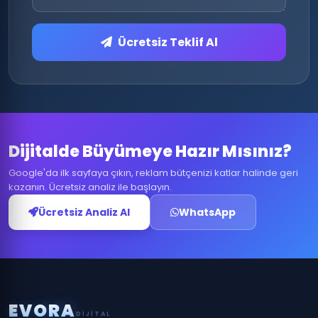
Ücretsiz Teklif Al
Dijitalde Büyümeye Hazır Mısınız?
Google'da ilk sayfaya çıkın, reklam bütçenizi katlar halinde geri
kazanın. Ücretsiz analiz ile başlayın.
Ücretsiz Analiz Al
WhatsApp
E
V
O
R
A
DIJITAL