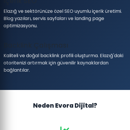
İçerik SEO
Elazığ ve sektörünüze özel SEO uyumlu içerik üretimi.
Blog yazıları, servis sayfaları ve landing page
optimizasyonu.
Backlink Çalışması
Kaliteli ve doğal backlink profili oluşturma. Elazığ'daki
otoritenizi artırmak için güvenilir kaynaklardan
bağlantılar.
Neden Evora Dijital?