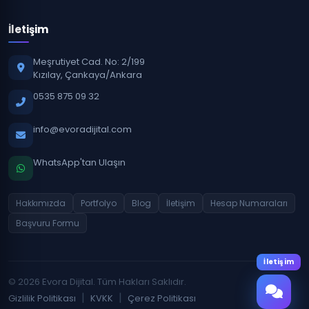
İletişim
Meşrutiyet Cad. No: 2/199
Kızılay, Çankaya/Ankara
0535 875 09 32
info@evoradijital.com
WhatsApp'tan Ulaşın
Hakkımızda
Portfolyo
Blog
İletişim
Hesap Numaraları
Başvuru Formu
İletişim
© 2026 Evora Dijital. Tüm Hakları Saklıdır.
|
|
Gizlilik Politikası
KVKK
Çerez Politikası