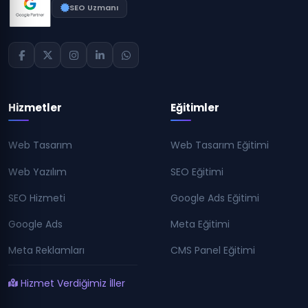
SEO Uzmanı
Hizmetler
Eğitimler
Web Tasarım
Web Tasarım Eğitimi
Web Yazılım
SEO Eğitimi
SEO Hizmeti
Google Ads Eğitimi
Google Ads
Meta Eğitimi
Meta Reklamları
CMS Panel Eğitimi
Hizmet Verdiğimiz İller