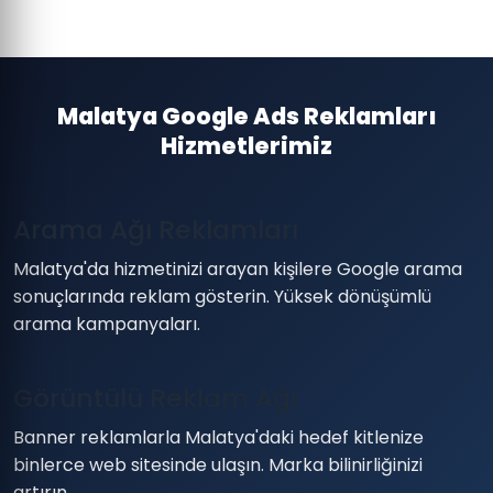
Malatya Google Ads Reklamları
Hizmetlerimiz
Arama Ağı Reklamları
Malatya'da hizmetinizi arayan kişilere Google arama
sonuçlarında reklam gösterin. Yüksek dönüşümlü
arama kampanyaları.
Görüntülü Reklam Ağı
Banner reklamlarla Malatya'daki hedef kitlenize
binlerce web sitesinde ulaşın. Marka bilinirliğinizi
artırın.