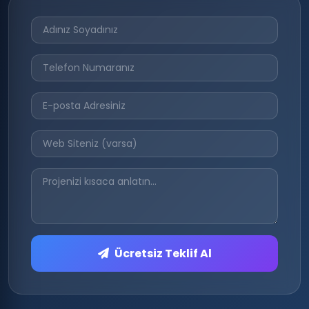
Ücretsiz Teklif Al