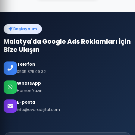
Başlayalım
Malatya'da Google Ads Reklamları İçin
Bize Ulaşın
Telefon
0535 875 09 32
WhatsApp
Hemen Yazın
E-posta
info@evoradijital.com