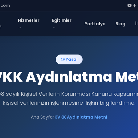
l.com
Hizmetler
Eğitimler
Portfolyo
Blog
İ
?
📜 Yasal
KK Aydınlatma Me
8 sayılı Kişisel Verilerin Korunması Kanunu kapsam
kişisel verilerinizin işlenmesine ilişkin bilgilendirme.
Ana Sayfa
KVKK Aydınlatma Metni