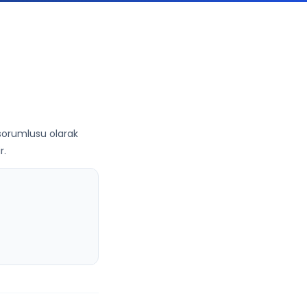
i sorumlusu olarak
r.