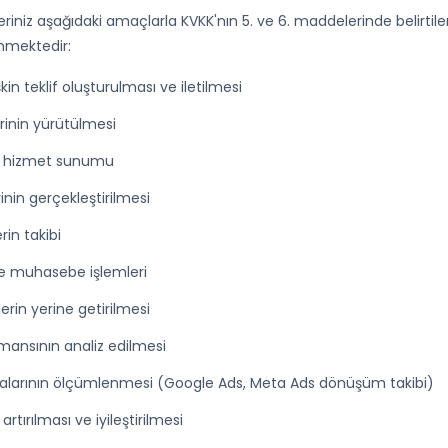
leriniz aşağıdaki amaçlarla KVKK'nın 5. ve 6. maddelerinde belirtilen
enmektedir:
kin teklif oluşturulması ve iletilmesi
rinin yürütülmesi
e hizmet sunumu
rinin gerçekleştirilmesi
rin takibi
e muhasebe işlemleri
erin yerine getirilmesi
mansının analiz edilmesi
arının ölçümlenmesi (Google Ads, Meta Ads dönüşüm takibi)
artırılması ve iyileştirilmesi