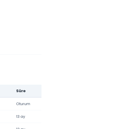
Süre
Oturum
13 ay