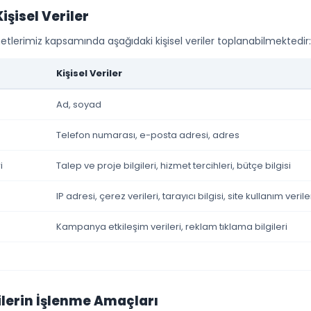
işisel Veriler
tlerimiz kapsamında aşağıdaki kişisel veriler toplanabilmektedir:
Kişisel Veriler
Ad, soyad
Telefon numarası, e-posta adresi, adres
i
Talep ve proje bilgileri, hizmet tercihleri, bütçe bilgisi
IP adresi, çerez verileri, tarayıcı bilgisi, site kullanım verile
Kampanya etkileşim verileri, reklam tıklama bilgileri
rilerin İşlenme Amaçları