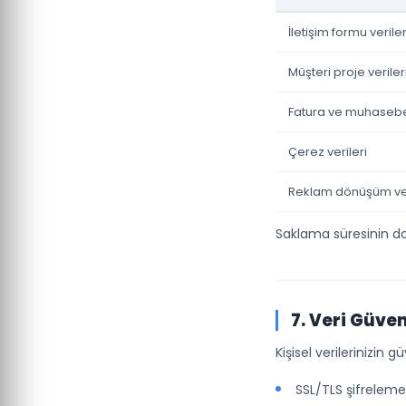
İletişim formu veriler
Müşteri proje veriler
Fatura ve muhasebe 
Çerez verileri
Reklam dönüşüm ver
Saklama süresinin dolm
7. Veri Güven
Kişisel verilerinizin
SSL/TLS şifreleme i