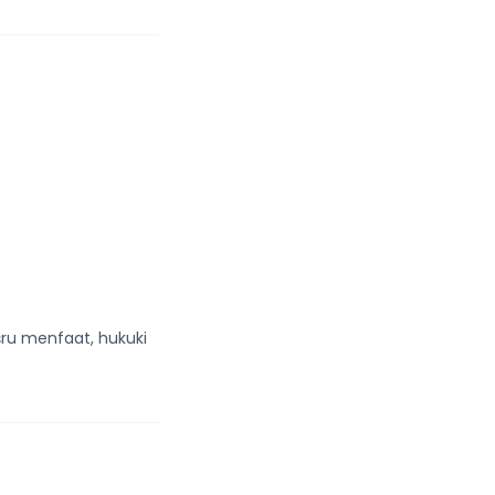
şru menfaat, hukuki