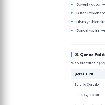
Güvenlik duvarı 
Düzenli yedekleme
Erişim yetkilendi
Güncel yazılım ve
8. Çerez Poli
Web sitemizde aşağıda
Çerez Türü
Zorunlu Çerezler
Analitik Çerezler