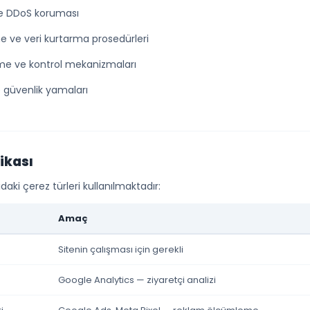
ve DDoS koruması
 ve veri kurtarma prosedürleri
rme ve kontrol mekanizmaları
 güvenlik yamaları
tikası
ki çerez türleri kullanılmaktadır:
Amaç
Sitenin çalışması için gerekli
Google Analytics — ziyaretçi analizi