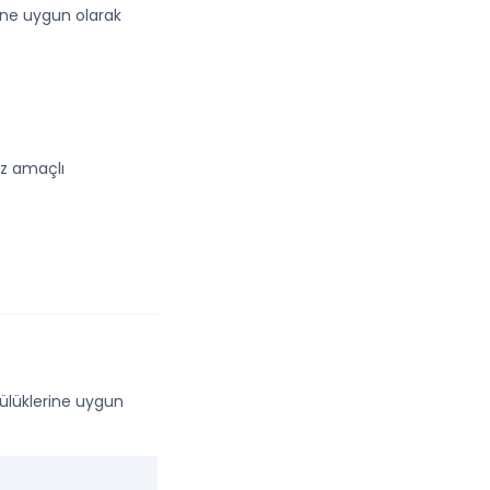
rine uygun olarak
iz amaçlı
lülüklerine uygun