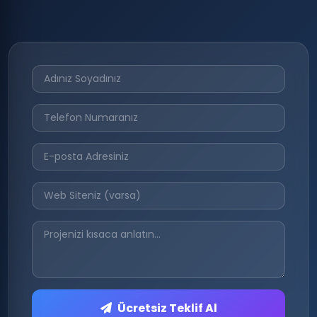
Ücretsiz Teklif Al