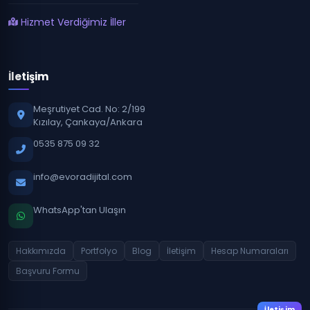
Hizmet Verdiğimiz İller
İletişim
Meşrutiyet Cad. No: 2/199
Kızılay, Çankaya/Ankara
0535 875 09 32
info@evoradijital.com
WhatsApp'tan Ulaşın
Hakkımızda
Portfolyo
Blog
İletişim
Hesap Numaraları
Başvuru Formu
İletişim