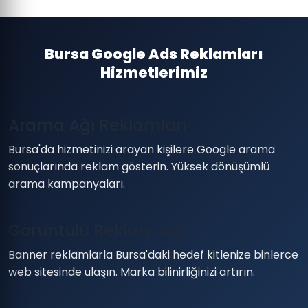
Bursa Google Ads Reklamları
Hizmetlerimiz
Arama Ağı Reklamları
Bursa'da hizmetinizi arayan kişilere Google arama
sonuçlarında reklam gösterin. Yüksek dönüşümlü
arama kampanyaları.
Görüntülü Reklam Ağı
Banner reklamlarla Bursa'daki hedef kitlenize binlerce
web sitesinde ulaşın. Marka bilinirliğinizi artırın.