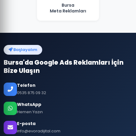
Bursa
Meta Reklamları
Başlayalım
Bursa'da Google Ads Reklamları İçin
Bize Ulaşın
Telefon
0535 875 09 32
WhatsApp
Hemen Yazın
E-posta
info@evoradijital.com