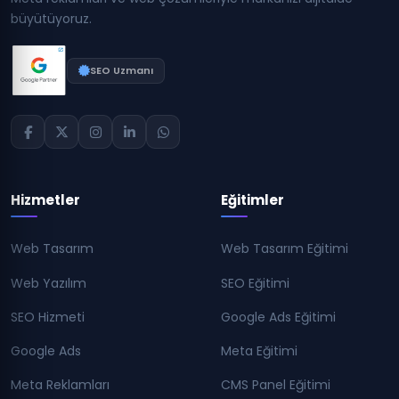
büyütüyoruz.
SEO Uzmanı
Hizmetler
Eğitimler
Web Tasarım
Web Tasarım Eğitimi
Web Yazılım
SEO Eğitimi
SEO Hizmeti
Google Ads Eğitimi
Google Ads
Meta Eğitimi
Meta Reklamları
CMS Panel Eğitimi