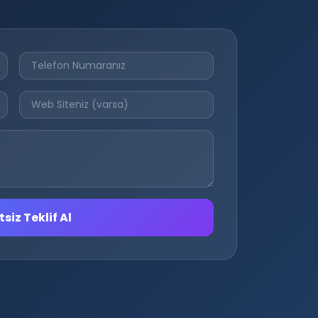
siz Teklif Al