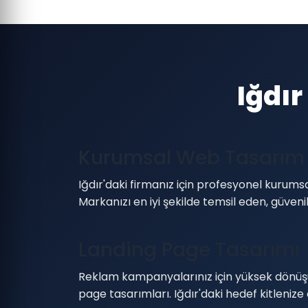
Iğdı
Kurumsal Web Tasarım
Iğdır'daki firmanız için profesyonel kurumsa
Markanızı en iyi şekilde temsil eden, güven
Landing Page Tasarımı
Reklam kampanyalarınız için yüksek dönüş
page tasarımları. Iğdır'daki hedef kitlenize 