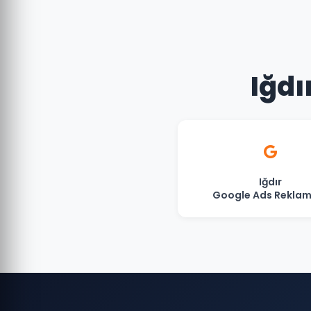
Iğdı
Iğdır
Google Ads Reklam