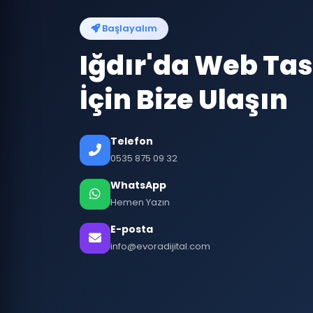
Başlayalım
Iğdır'da Web Ta
İçin Bize Ulaşın
Telefon
0535 875 09 32
WhatsApp
Hemen Yazın
E-posta
info@evoradijital.com