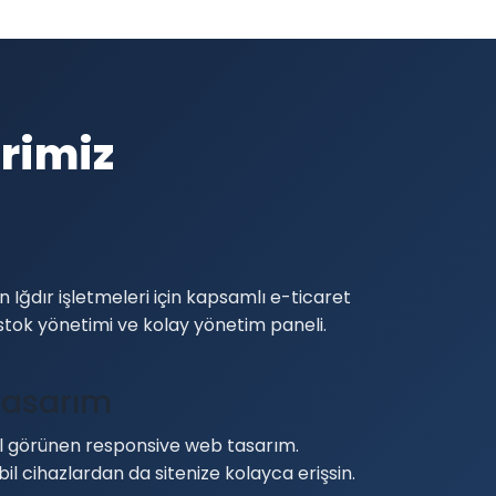
rimiz
i
 Iğdır işletmeleri için kapsamlı e-ticaret
stok yönetimi ve kolay yönetim paneli.
Tasarım
görünen responsive web tasarım.
bil cihazlardan da sitenize kolayca erişsin.