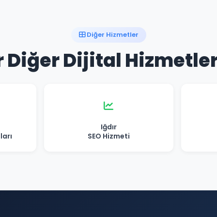
Diğer Hizmetler
r Diğer Dijital Hizmetle
Iğdır
ları
SEO Hizmeti