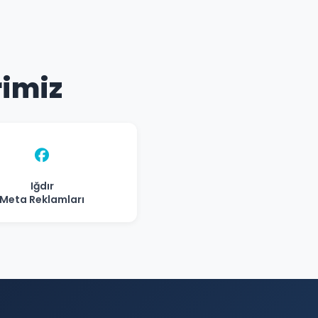
rimiz
Iğdır
Meta Reklamları