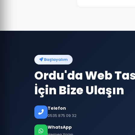
Başlayalım
Ordu'da Web Ta
İçin Bize Ulaşın
Telefon
0535 875 09 32
WhatsApp
Hemen Yazın