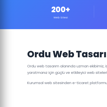
200+
Web Sitesi
Ordu Web Tasarı
Ordu web tasarım alanında uzman ekibimiz, iş
yaratmanız için güçlü ve etkileyici web siteleri
Kurumsal web sitesinden e-ticaret platformun