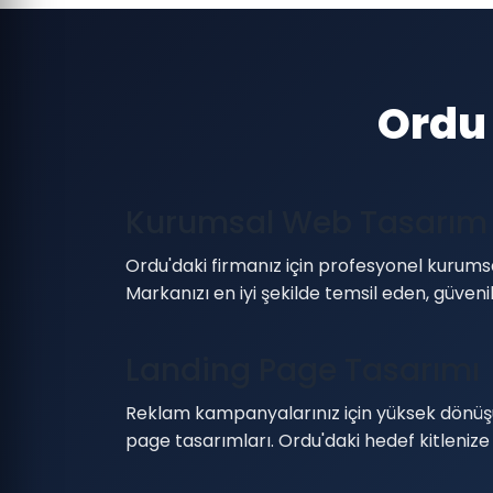
Ordu
Kurumsal Web Tasarım
Ordu'daki firmanız için profesyonel kurumsa
Markanızı en iyi şekilde temsil eden, güven
Landing Page Tasarımı
Reklam kampanyalarınız için yüksek dönüş
page tasarımları. Ordu'daki hedef kitlenize 