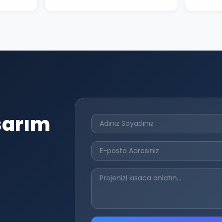
sarım