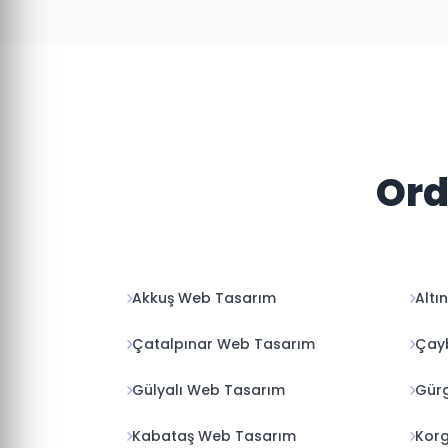
Ord
Akkuş Web Tasarım
Altı
Çatalpınar Web Tasarım
Çay
Gülyalı Web Tasarım
Gür
Kabataş Web Tasarım
Kor