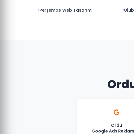
Perşembe Web Tasarım
Ulu
Ordu
Ordu
Google Ads Reklam