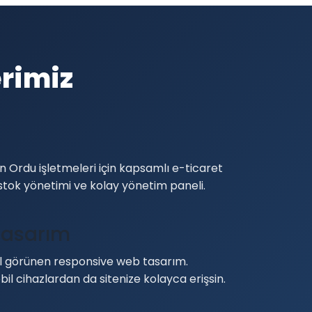
rimiz
i
 Ordu işletmeleri için kapsamlı e-ticaret
stok yönetimi ve kolay yönetim paneli.
Tasarım
görünen responsive web tasarım.
il cihazlardan da sitenize kolayca erişsin.