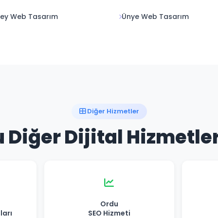
bey Web Tasarım
Ünye Web Tasarım
Diğer Hizmetler
 Diğer Dijital Hizmetle
Ordu
ları
SEO Hizmeti