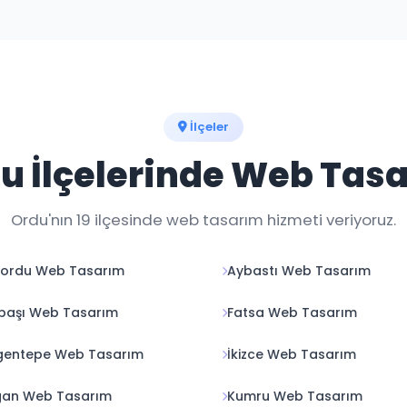
İlçeler
u İlçelerinde Web Tas
Ordu'nın 19 ilçesinde web tasarım hizmeti veriyoruz.
nordu Web Tasarım
Aybastı Web Tasarım
başı Web Tasarım
Fatsa Web Tasarım
gentepe Web Tasarım
İkizce Web Tasarım
gan Web Tasarım
Kumru Web Tasarım