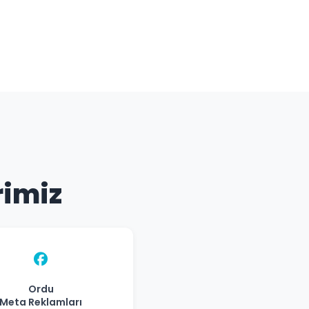
rimiz
Ordu
Meta Reklamları