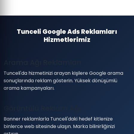
Tunceli Google Ads Reklamları
Hizmetlerimiz
Arama Ağı Reklamları
Tunceli'da hizmetinizi arayan kişilere Google arama
sonuçlarında reklam gösterin. Yüksek dönüşümlü
arama kampanyaları.
Görüntülü Reklam Ağı
Banner reklamlarla Tunceli'daki hedef kitlenize
binlerce web sitesinde ulaşın. Marka bilinirliğinizi
artırın.