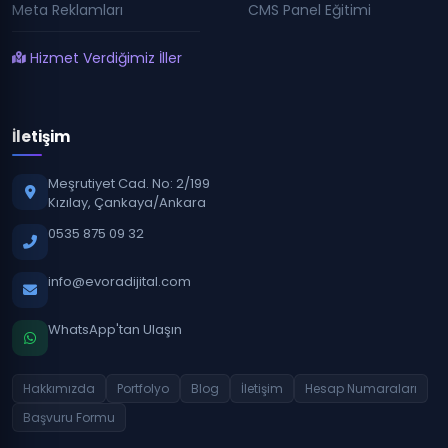
Meta Reklamları
CMS Panel Eğitimi
Hizmet Verdiğimiz İller
İletişim
Meşrutiyet Cad. No: 2/199
Kızılay, Çankaya/Ankara
0535 875 09 32
info@evoradijital.com
WhatsApp'tan Ulaşın
Hakkımızda
Portfolyo
Blog
İletişim
Hesap Numaraları
Başvuru Formu