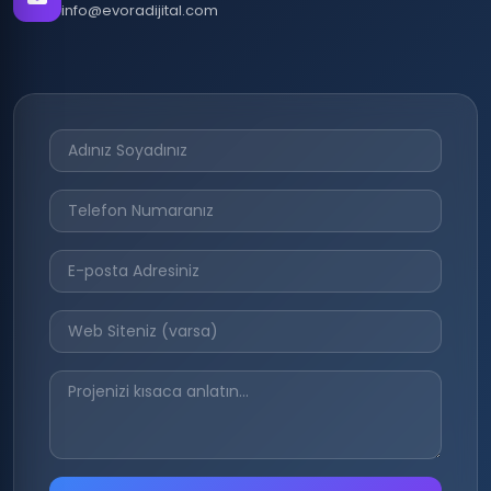
info@evoradijital.com