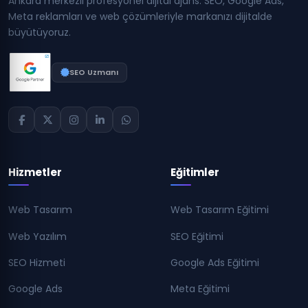
Ankara merkezli profesyonel dijital ajans. SEO, Google Ads,
Meta reklamları ve web çözümleriyle markanızı dijitalde
büyütüyoruz.
SEO Uzmanı
Hizmetler
Eğitimler
Web Tasarım
Web Tasarım Eğitimi
Web Yazılım
SEO Eğitimi
SEO Hizmeti
Google Ads Eğitimi
Google Ads
Meta Eğitimi