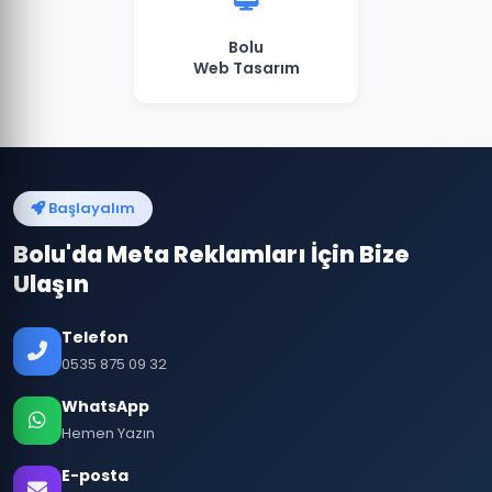
Bolu
Web Tasarım
Başlayalım
Bolu'da Meta Reklamları İçin Bize
Ulaşın
Telefon
0535 875 09 32
WhatsApp
Hemen Yazın
E-posta