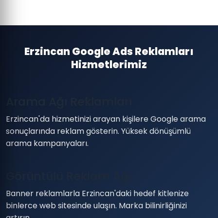
Erzincan Google Ads Reklamları
Hizmetlerimiz
Arama Ağı Reklamları
Erzincan'da hizmetinizi arayan kişilere Google arama
sonuçlarında reklam gösterin. Yüksek dönüşümlü
arama kampanyaları.
Görüntülü Reklam Ağı
Banner reklamlarla Erzincan'daki hedef kitlenize
binlerce web sitesinde ulaşın. Marka bilinirliğinizi
artırın.