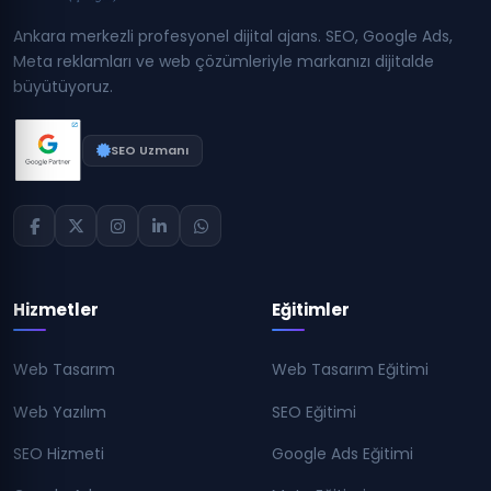
Ankara merkezli profesyonel dijital ajans. SEO, Google Ads,
Meta reklamları ve web çözümleriyle markanızı dijitalde
büyütüyoruz.
SEO Uzmanı
Hizmetler
Eğitimler
Web Tasarım
Web Tasarım Eğitimi
Web Yazılım
SEO Eğitimi
SEO Hizmeti
Google Ads Eğitimi