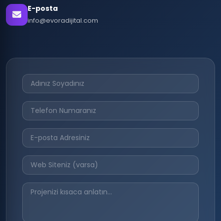
E-posta
info@evoradijital.com