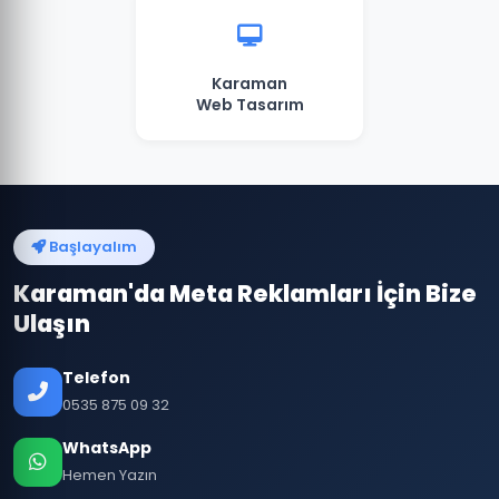
Karaman
Web Tasarım
Başlayalım
Karaman'da Meta Reklamları İçin Bize
Ulaşın
Telefon
0535 875 09 32
WhatsApp
Hemen Yazın