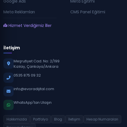
Google Ads
Meta Eğitimi
Meta Reklamları
CMS Panel Eğitimi
Hizmet Verdiğimiz İller
İletişim
Meşrutiyet Cad. No: 2/199
Kızılay, Çankaya/Ankara
0535 875 09 32
info@evoradijital.com
WhatsApp'tan Ulaşın
Hakkımızda
Portfolyo
Blog
İletişim
Hesap Numaraları