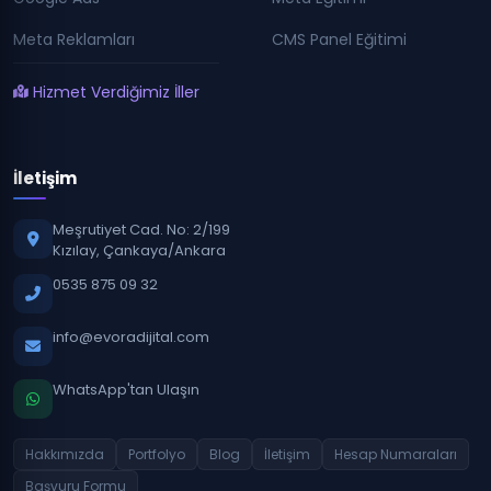
Meta Reklamları
CMS Panel Eğitimi
Hizmet Verdiğimiz İller
İletişim
Meşrutiyet Cad. No: 2/199
Kızılay, Çankaya/Ankara
0535 875 09 32
info@evoradijital.com
WhatsApp'tan Ulaşın
Hakkımızda
Portfolyo
Blog
İletişim
Hesap Numaraları
Başvuru Formu