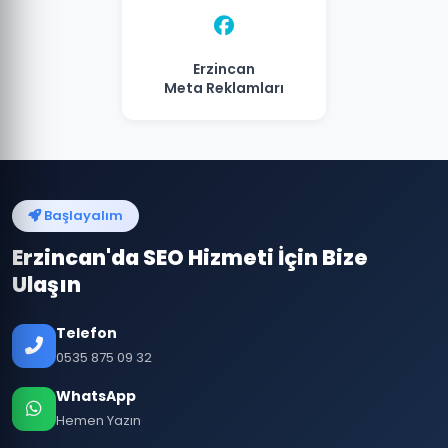
Erzincan
Meta Reklamları
Başlayalım
Erzincan'da SEO Hizmeti İçin Bize
Ulaşın
Telefon
0535 875 09 32
WhatsApp
Hemen Yazın