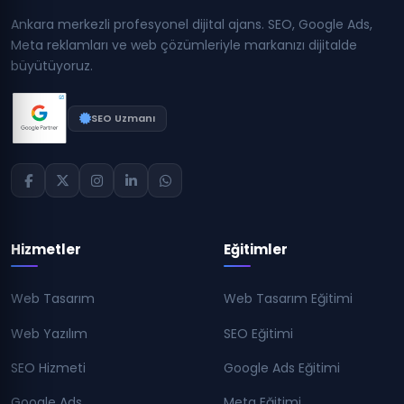
Ankara merkezli profesyonel dijital ajans. SEO, Google Ads,
Meta reklamları ve web çözümleriyle markanızı dijitalde
büyütüyoruz.
SEO Uzmanı
Hizmetler
Eğitimler
Web Tasarım
Web Tasarım Eğitimi
Web Yazılım
SEO Eğitimi
SEO Hizmeti
Google Ads Eğitimi
Google Ads
Meta Eğitimi