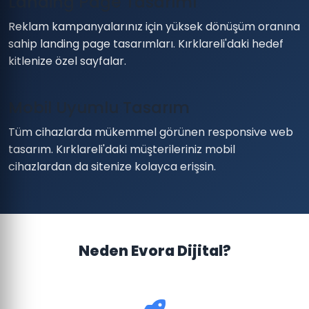
Landing Page Tasarımı
Reklam kampanyalarınız için yüksek dönüşüm oranına
sahip landing page tasarımları. Kırklareli'daki hedef
kitlenize özel sayfalar.
Mobil Uyumlu Tasarım
Tüm cihazlarda mükemmel görünen responsive web
tasarım. Kırklareli'daki müşterileriniz mobil
cihazlardan da sitenize kolayca erişsin.
Neden Evora Dijital?