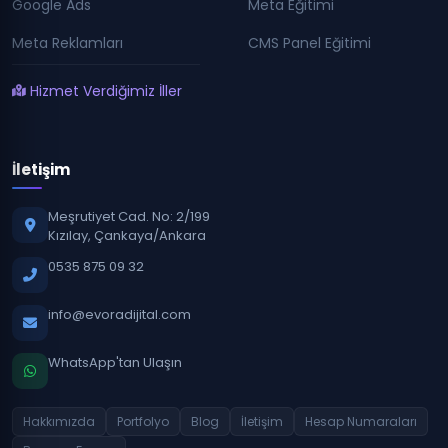
Google Ads
Meta Eğitimi
Meta Reklamları
CMS Panel Eğitimi
Hizmet Verdiğimiz İller
İletişim
Meşrutiyet Cad. No: 2/199
Kızılay, Çankaya/Ankara
0535 875 09 32
info@evoradijital.com
WhatsApp'tan Ulaşın
Hakkımızda
Portfolyo
Blog
İletişim
Hesap Numaraları