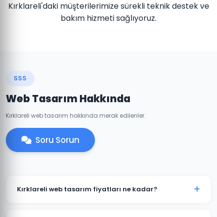
Kırklareli'daki müşterilerimize sürekli teknik destek ve
bakım hizmeti sağlıyoruz.
SSS
Web Tasarım Hakkında
Kırklareli web tasarım hakkında merak edilenler.
Soru Sorun
Kırklareli web tasarım fiyatları ne kadar?
Kırklareli'daki web tasarım fiyatlarımız projenin