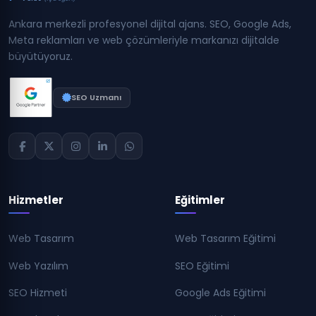
Ankara merkezli profesyonel dijital ajans. SEO, Google Ads,
Meta reklamları ve web çözümleriyle markanızı dijitalde
büyütüyoruz.
SEO Uzmanı
Hizmetler
Eğitimler
Web Tasarım
Web Tasarım Eğitimi
Web Yazılım
SEO Eğitimi
SEO Hizmeti
Google Ads Eğitimi