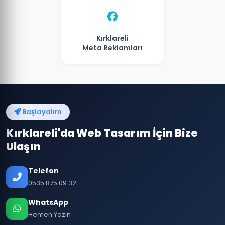
Kırklareli
Meta Reklamları
Başlayalım
Kırklareli'da Web Tasarım İçin Bize
Ulaşın
Telefon
0535 875 09 32
WhatsApp
Hemen Yazın