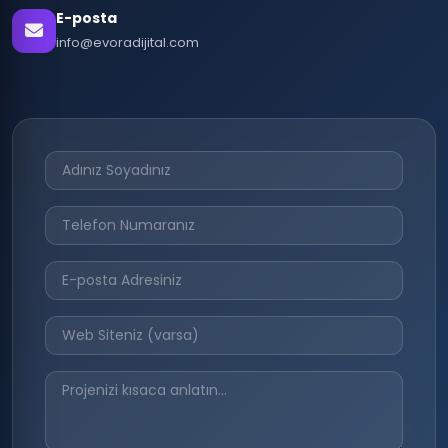
E-posta
info@evoradijital.com