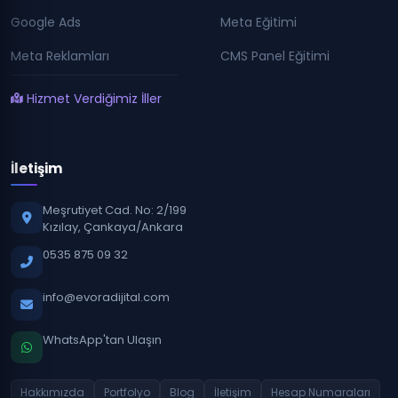
Google Ads
Meta Eğitimi
Meta Reklamları
CMS Panel Eğitimi
Hizmet Verdiğimiz İller
İletişim
Meşrutiyet Cad. No: 2/199
Kızılay, Çankaya/Ankara
0535 875 09 32
info@evoradijital.com
WhatsApp'tan Ulaşın
Hakkımızda
Portfolyo
Blog
İletişim
Hesap Numaraları