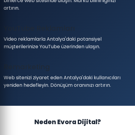
binlerce web sitesinde ulaşın. Marka bilinirliğinizi
artırın.
YouTube Reklamları
Video reklamlarla Antalya'daki potansiyel
müşterilerinize YouTube üzerinden ulaşın.
Remarketing
Web sitenizi ziyaret eden Antalya'daki kullanıcıları
yeniden hedefleyin. Dönüşüm oranınızı artırın.
Neden Evora Dijital?