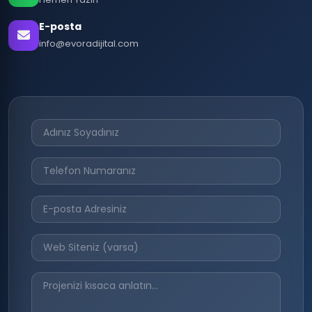
E-posta
info@evoradijital.com