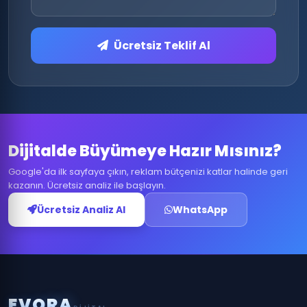
Ücretsiz Teklif Al
Dijitalde Büyümeye Hazır Mısınız?
Google'da ilk sayfaya çıkın, reklam bütçenizi katlar halinde geri
kazanın. Ücretsiz analiz ile başlayın.
Ücretsiz Analiz Al
WhatsApp
E
V
O
R
A