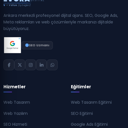
DIJITAL
V
— Value
(İş Değeri)
Ankara merkezli profesyonel dijital ajans. SEO, Google Ads,
Meta reklamları ve web çözümleriyle markanızı dijitalde
büyütüyoruz.
SEO Uzmanı
Hizmetler
Eğitimler
Web Tasarım
Web Tasarım Eğitimi
Web Yazılım
SEO Eğitimi
SEO Hizmeti
Google Ads Eğitimi