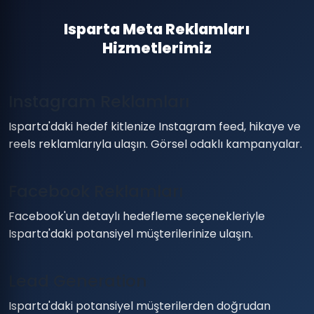
Isparta Meta Reklamları
Hizmetlerimiz
Instagram Reklamları
Isparta'daki hedef kitlenize Instagram feed, hikaye ve
reels reklamlarıyla ulaşın. Görsel odaklı kampanyalar.
Facebook Reklamları
Facebook'un detaylı hedefleme seçenekleriyle
Isparta'daki potansiyel müşterilerinize ulaşın.
Lead Generation
Isparta'daki potansiyel müşterilerden doğrudan