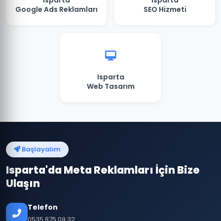
Isparta
Isparta
Google Ads Reklamları
SEO Hizmeti
Isparta
Web Tasarım
Başlayalım
Isparta'da Meta Reklamları İçin Bize
Ulaşın
Telefon
0535 875 09 32