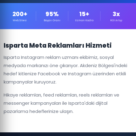
200+
95%
15+
3x
Web Sitesi
Başarı Oranı
Uzman Kadro
ROI Artışı
Isparta Meta Reklamları Hizmeti
Isparta Instagram reklam uzmanı ekibimiz, sosyal
medyada markanızı öne çıkarıyor. Akdeniz Bölgesi'ndeki
hedef kitlenize Facebook ve Instagram üzerinden etkili
kampanyalar kuruyoruz.
Hikaye reklamları, feed reklamları, reels reklamları ve
messenger kampanyaları ile Isparta'daki dijital
pazarlama hedeflerinize ulaşın.