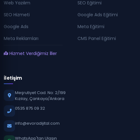
Web Yazılım
SEO Eğitimi
SEO Hizmeti
Google Ads Eğitimi
Google Ads
Meta Eğitimi
Meta Reklamları
CMS Panel Eğitimi
Hizmet Verdiğimiz İller
İletişim
Meşrutiyet Cad. No: 2/199
Kızılay, Çankaya/Ankara
0535 875 09 32
info@evoradijital.com
WhatsApp'tan Ulaşın