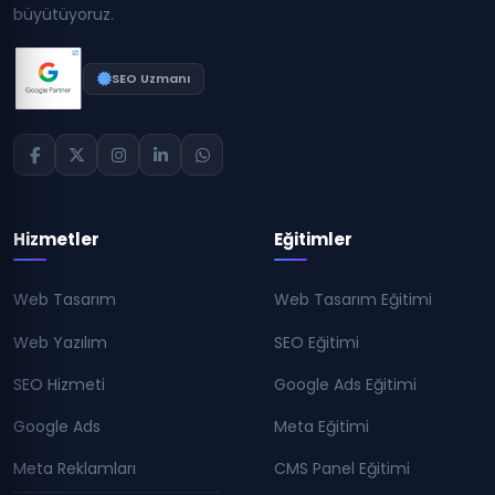
büyütüyoruz.
SEO Uzmanı
Hizmetler
Eğitimler
Web Tasarım
Web Tasarım Eğitimi
Web Yazılım
SEO Eğitimi
SEO Hizmeti
Google Ads Eğitimi
Google Ads
Meta Eğitimi
Meta Reklamları
CMS Panel Eğitimi