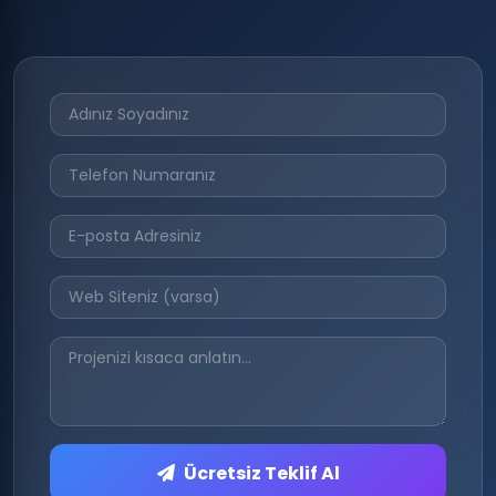
Ücretsiz Teklif Al