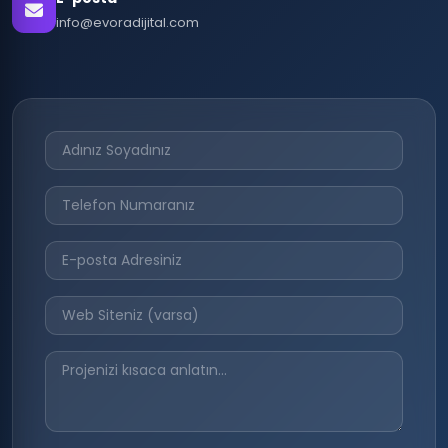
info@evoradijital.com