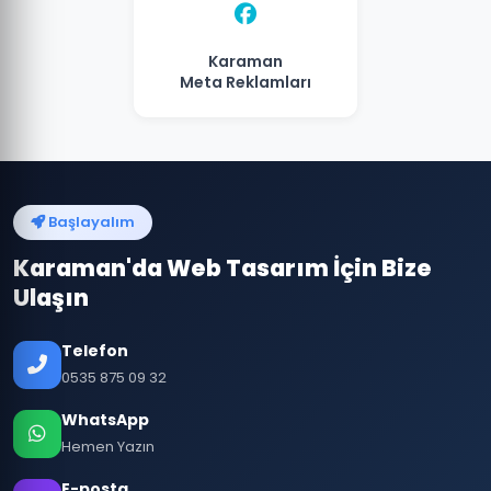
Karaman
Meta Reklamları
Başlayalım
Karaman'da Web Tasarım İçin Bize
Ulaşın
Telefon
0535 875 09 32
WhatsApp
Hemen Yazın
E-posta