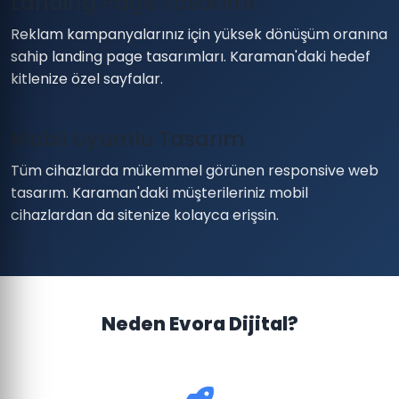
Landing Page Tasarımı
Reklam kampanyalarınız için yüksek dönüşüm oranına
sahip landing page tasarımları. Karaman'daki hedef
kitlenize özel sayfalar.
Mobil Uyumlu Tasarım
Tüm cihazlarda mükemmel görünen responsive web
tasarım. Karaman'daki müşterileriniz mobil
cihazlardan da sitenize kolayca erişsin.
Neden Evora Dijital?