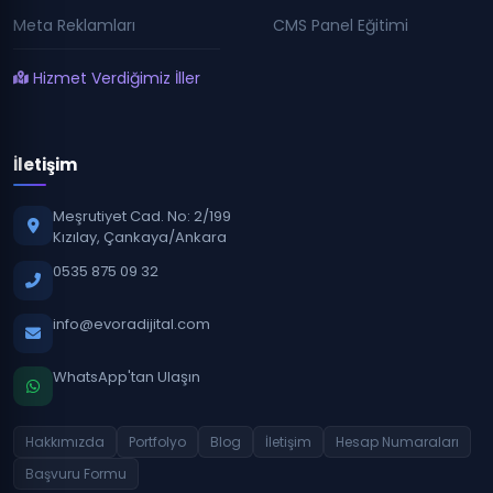
Meta Reklamları
CMS Panel Eğitimi
Hizmet Verdiğimiz İller
İletişim
Meşrutiyet Cad. No: 2/199
Kızılay, Çankaya/Ankara
0535 875 09 32
info@evoradijital.com
WhatsApp'tan Ulaşın
Hakkımızda
Portfolyo
Blog
İletişim
Hesap Numaraları
Başvuru Formu