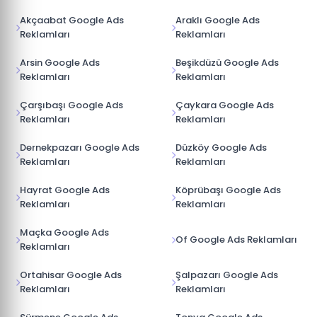
Akçaabat Google Ads
Araklı Google Ads
Reklamları
Reklamları
Arsin Google Ads
Beşikdüzü Google Ads
Reklamları
Reklamları
Çarşıbaşı Google Ads
Çaykara Google Ads
Reklamları
Reklamları
Dernekpazarı Google Ads
Düzköy Google Ads
Reklamları
Reklamları
Hayrat Google Ads
Köprübaşı Google Ads
Reklamları
Reklamları
Maçka Google Ads
Of Google Ads Reklamları
Reklamları
Ortahisar Google Ads
Şalpazarı Google Ads
Reklamları
Reklamları