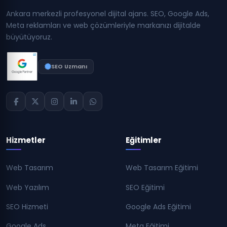
Ankara merkezli profesyonel dijital ajans. SEO, Google Ads,
Meta reklamları ve web çözümleriyle markanızı dijitalde
büyütüyoruz.
SEO Uzmanı
Hizmetler
Eğitimler
Web Tasarım
Web Tasarım Eğitimi
Web Yazılım
SEO Eğitimi
SEO Hizmeti
Google Ads Eğitimi
Google Ads
Meta Eğitimi