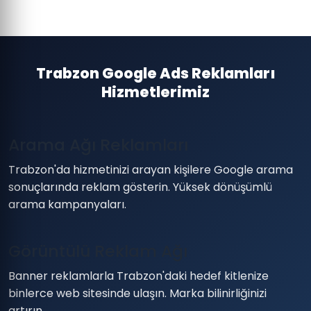
Trabzon Google Ads Reklamları
Hizmetlerimiz
Arama Ağı Reklamları
Trabzon'da hizmetinizi arayan kişilere Google arama
sonuçlarında reklam gösterin. Yüksek dönüşümlü
arama kampanyaları.
Görüntülü Reklam Ağı
Banner reklamlarla Trabzon'daki hedef kitlenize
binlerce web sitesinde ulaşın. Marka bilinirliğinizi
artırın.