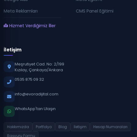
Meta Reklamları
CMS Panel Eğitimi
Hizmet Verdiğimiz İller
İletişim
Meşrutiyet Cad. No: 2/199
Kızılay, Çankaya/Ankara
0535 875 09 32
info@evoradijital.com
WhatsApp'tan Ulaşın
Hakkımızda
Portfolyo
Blog
İletişim
Hesap Numaraları
Başvuru Formu