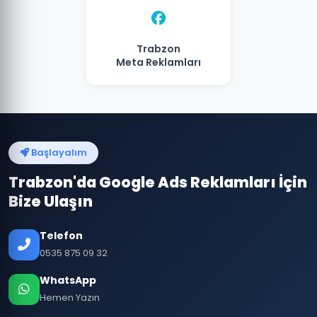
Trabzon
Meta Reklamları
Başlayalım
Trabzon'da Google Ads Reklamları İçin
Bize Ulaşın
Telefon
0535 875 09 32
WhatsApp
Hemen Yazın