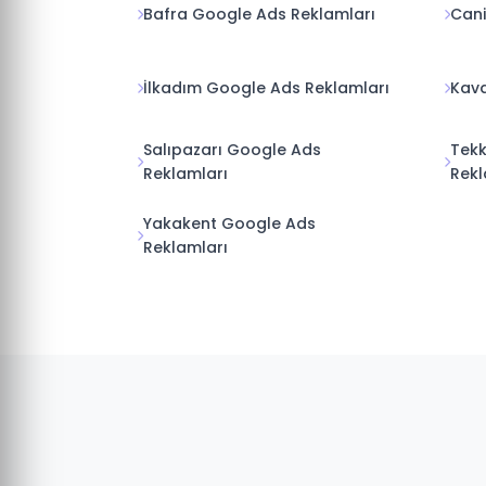
Bafra Google Ads Reklamları
Cani
İlkadım Google Ads Reklamları
Kava
Salıpazarı Google Ads
Tek
Reklamları
Rekl
Yakakent Google Ads
Reklamları