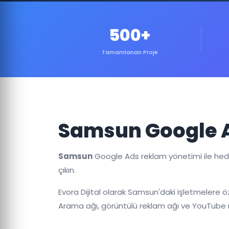
500+
Tamamlanan Proje
Samsun Google A
Samsun
Google Ads reklam yönetimi ile hedef
çıkın.
Evora Dijital olarak Samsun'daki işletmelere ö
Arama ağı, görüntülü reklam ağı ve YouTube r