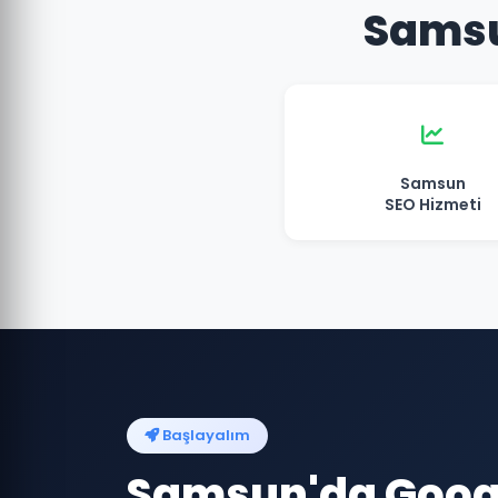
Samsu
Samsun
SEO Hizmeti
Başlayalım
Samsun'da Goog