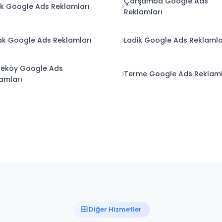
Çarşamba Google Ads
k Google Ads Reklamları
Reklamları
k Google Ads Reklamları
Ladik Google Ads Reklamla
keköy Google Ads
Terme Google Ads Reklaml
amları
Diğer Hizmetler