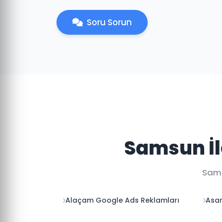
Soru Sorun
Samsun İl
Sams
Alaçam Google Ads Reklamları
Asar