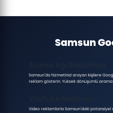
Samsun Goo
Arama Ağı Reklamları
Samsun'da hizmetinizi arayan kişilere Goo
reklam gösterin. Yüksek dönüşümlü arama
YouTube Reklamları
Video reklamlarla Samsun'daki potansiyel 