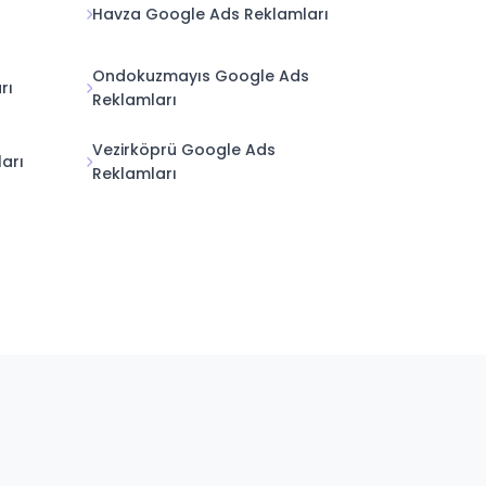
Havza Google Ads Reklamları
Ondokuzmayıs Google Ads
rı
Reklamları
Vezirköprü Google Ads
arı
Reklamları