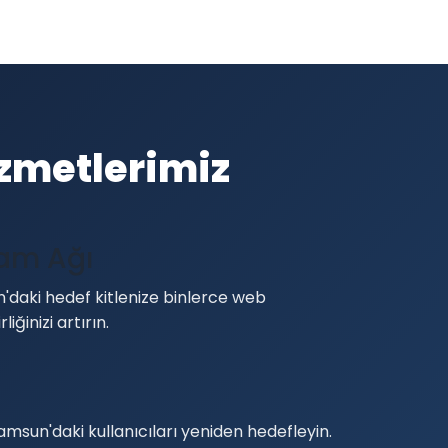
zmetlerimiz
lam Ağı
daki hedef kitlenize binlerce web
liğinizi artırın.
amsun'daki kullanıcıları yeniden hedefleyin.