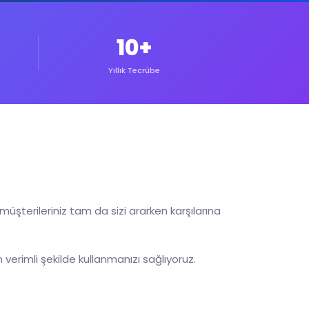
10+
Yıllık Tecrübe
i
üşterileriniz tam da sizi ararken karşılarına
verimli şekilde kullanmanızı sağlıyoruz.