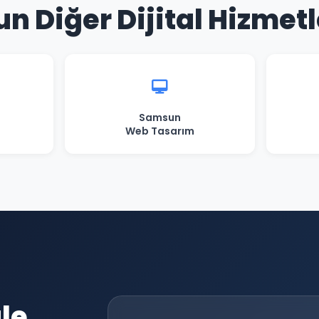
n Diğer Dijital Hizmetl
Samsun
Web Tasarım
le