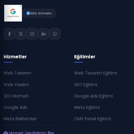
SEO Uzmanı
Hizmetler
Eğitimler
Web Tasarım
Web Tasarım Eğitimi
Web Yazılım
SEO Eğitimi
SEO Hizmeti
Google Ads Eğitimi
Google Ads
Meta Eğitimi
Meta Reklamları
CMS Panel Eğitimi
Hizmet Verdiğimiz İller