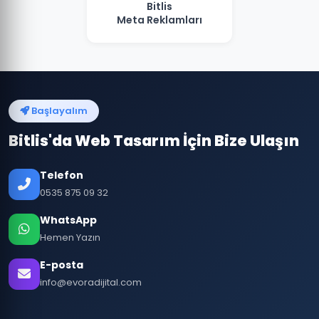
Bitlis
Meta Reklamları
Başlayalım
Bitlis'da Web Tasarım İçin Bize Ulaşın
Telefon
0535 875 09 32
WhatsApp
Hemen Yazın
E-posta
info@evoradijital.com