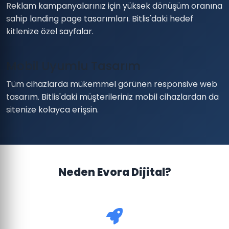
Reklam kampanyalarınız için yüksek dönüşüm oranına
sahip landing page tasarımları. Bitlis'daki hedef
kitlenize özel sayfalar.
Mobil Uyumlu Tasarım
Tüm cihazlarda mükemmel görünen responsive web
tasarım. Bitlis'daki müşterileriniz mobil cihazlardan da
sitenize kolayca erişsin.
Neden Evora Dijital?