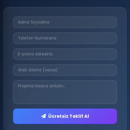
Ücretsiz Teklif Al