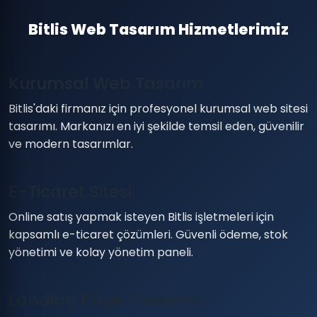
Bitlis Web Tasarım Hizmetlerimiz
Kurumsal Web Tasarım
Bitlis'daki firmanız için profesyonel kurumsal web sitesi
tasarımı. Markanızı en iyi şekilde temsil eden, güvenilir
ve modern tasarımlar.
E-Ticaret Sitesi
Online satış yapmak isteyen Bitlis işletmeleri için
kapsamlı e-ticaret çözümleri. Güvenli ödeme, stok
yönetimi ve kolay yönetim paneli.
Landing Page Tasarımı