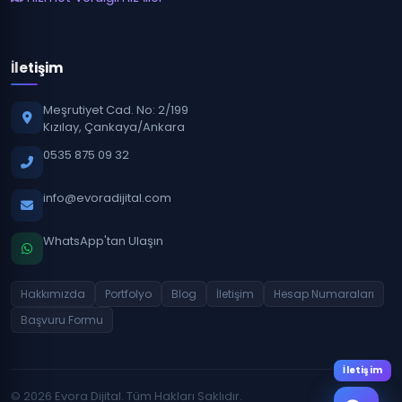
İletişim
Meşrutiyet Cad. No: 2/199
Kızılay, Çankaya/Ankara
0535 875 09 32
info@evoradijital.com
WhatsApp'tan Ulaşın
Hakkımızda
Portfolyo
Blog
İletişim
Hesap Numaraları
Başvuru Formu
İletişim
© 2026 Evora Dijital. Tüm Hakları Saklıdır.