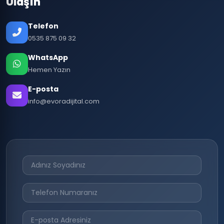
Ulaşın
Telefon
0535 875 09 32
WhatsApp
Hemen Yazın
E-posta
info@evoradijital.com