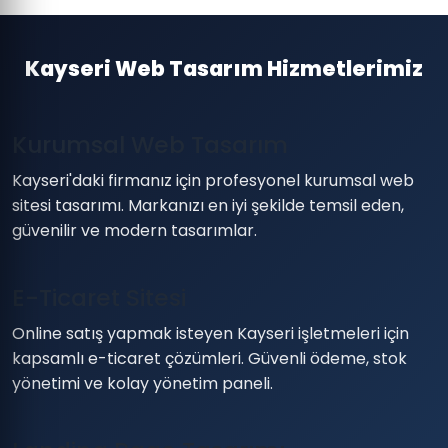
Kayseri Web Tasarım Hizmetlerimiz
Kurumsal Web Tasarım
Kayseri'daki firmanız için profesyonel kurumsal web
sitesi tasarımı. Markanızı en iyi şekilde temsil eden,
güvenilir ve modern tasarımlar.
E-Ticaret Sitesi
Online satış yapmak isteyen Kayseri işletmeleri için
kapsamlı e-ticaret çözümleri. Güvenli ödeme, stok
yönetimi ve kolay yönetim paneli.