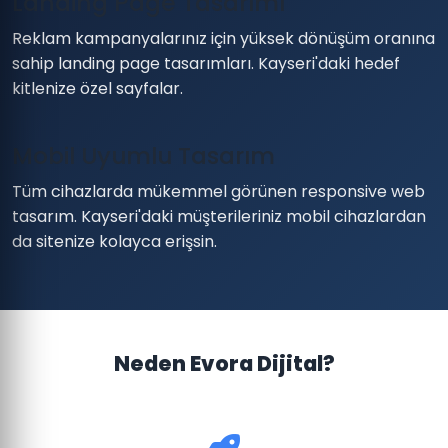
Landing Page Tasarımı
Reklam kampanyalarınız için yüksek dönüşüm oranına
sahip landing page tasarımları. Kayseri'daki hedef
kitlenize özel sayfalar.
Mobil Uyumlu Tasarım
Tüm cihazlarda mükemmel görünen responsive web
tasarım. Kayseri'daki müşterileriniz mobil cihazlardan
da sitenize kolayca erişsin.
Neden Evora Dijital?