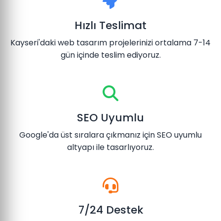
Hızlı Teslimat
Kayseri'daki web tasarım projelerinizi ortalama 7-14
gün içinde teslim ediyoruz.
SEO Uyumlu
Google'da üst sıralara çıkmanız için SEO uyumlu
altyapı ile tasarlıyoruz.
7/24 Destek