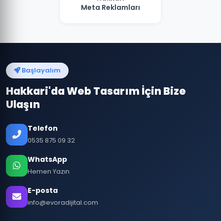
Meta Reklamları
Başlayalım
Hakkari'da Web Tasarım İçin Bize
Ulaşın
Telefon
0535 875 09 32
WhatsApp
Hemen Yazın
E-posta
info@evoradijital.com