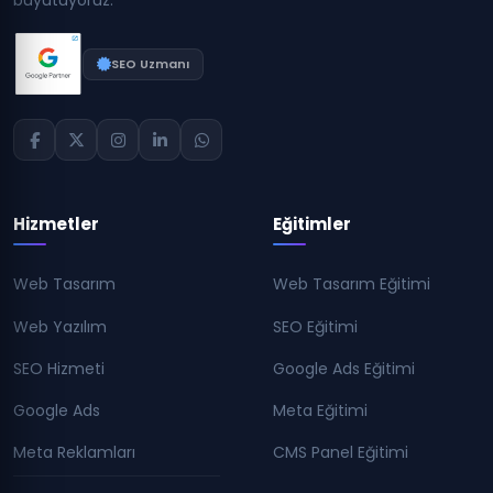
büyütüyoruz.
SEO Uzmanı
Hizmetler
Eğitimler
Web Tasarım
Web Tasarım Eğitimi
Web Yazılım
SEO Eğitimi
SEO Hizmeti
Google Ads Eğitimi
Google Ads
Meta Eğitimi
Meta Reklamları
CMS Panel Eğitimi