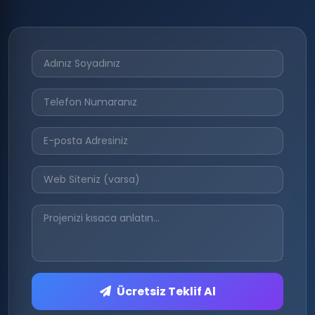
Ücretsiz Teklif Al