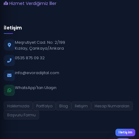
Hizmet Verdiğimiz İller
İletişim
Meşrutiyet Cad. No: 2/199
Kızılay, Çankaya/Ankara
0535 875 09 32
info@evoradijital.com
WhatsApp'tan Ulaşın
Hakkımızda
Portfolyo
Blog
İletişim
Hesap Numaraları
Başvuru Formu
İletişim