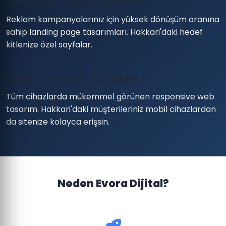
Landing Page Tasarımı
Reklam kampanyalarınız için yüksek dönüşüm oranına
sahip landing page tasarımları. Hakkari'daki hedef
kitlenize özel sayfalar.
Mobil Uyumlu Tasarım
Tüm cihazlarda mükemmel görünen responsive web
tasarım. Hakkari'daki müşterileriniz mobil cihazlardan
da sitenize kolayca erişsin.
Neden Evora Dijital?