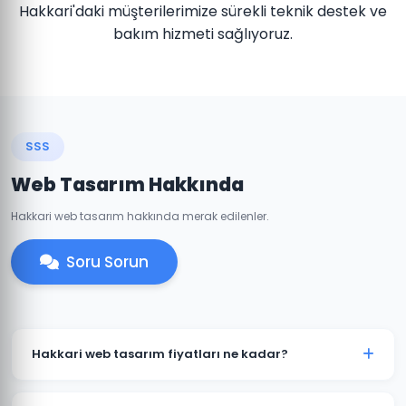
Hakkari'daki müşterilerimize sürekli teknik destek ve
bakım hizmeti sağlıyoruz.
SSS
Web Tasarım Hakkında
Hakkari web tasarım hakkında merak edilenler.
Soru Sorun
Hakkari web tasarım fiyatları ne kadar?
Hakkari'daki web tasarım fiyatlarımız projenin