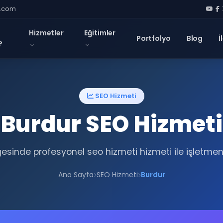
l.com
Hizmetler
Eğitimler
Portfolyo
Blog
İ
?
SEO Hizmeti
Burdur SEO Hizmeti
esinde profesyonel seo hizmeti hizmeti ile işletmen
Ana Sayfa
SEO Hizmeti
Burdur