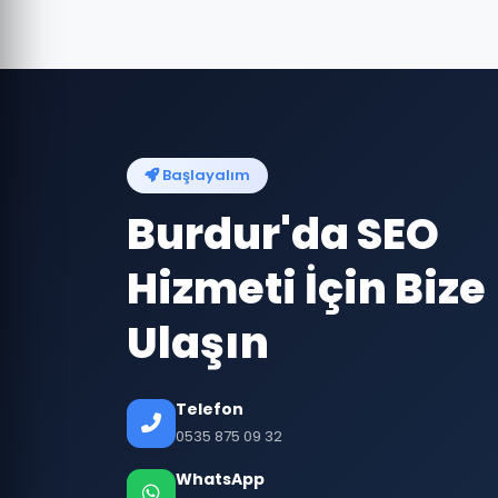
Başlayalım
Burdur'da SEO
Hizmeti İçin Bize
Ulaşın
Telefon
0535 875 09 32
WhatsApp