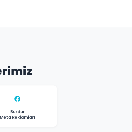
erimiz
Burdur
Meta Reklamları