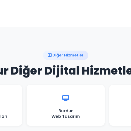
Diğer Hizmetler
r Diğer Dijital Hizmetl
Burdur
ları
Web Tasarım