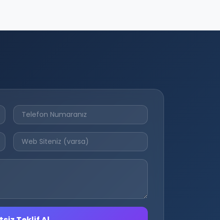
siz Teklif Al