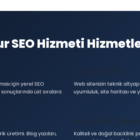
r SEO Hizmeti Hizmetl
Teknik SEO
ması için yerel SEO
Web sitenizin teknik altyapı
 sonuçlarında üst sıralara
uyumluluk, site haritası ve y
Backlink Çalış
 üretimi. Blog yazıları,
Kaliteli ve doğal backlink pr