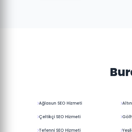
Bur
Ağlasun SEO Hizmeti
Altı
Çeltikçi SEO Hizmeti
Gölh
Tefenni SEO Hizmeti
Yeşi