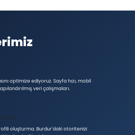
erimiz
sını optimize ediyoruz. Sayfa hızı, mobil
apılandırılmış veri çalışmaları.
ması
ofili oluşturma. Burdur'daki otoritenizi