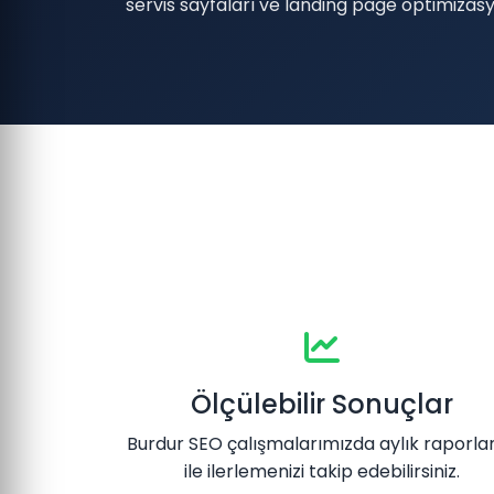
servis sayfaları ve landing page optimizas
Ölçülebilir Sonuçlar
Burdur SEO çalışmalarımızda aylık raporl
ile ilerlemenizi takip edebilirsiniz.