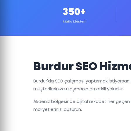
350+
Mutlu Müşteri
Burdur SEO Hizme
Burdur'da SEO çalışması yaptırmak istiyorsanı
müşterilerinize ulaşmanın en etkili yoludur.
Akdeniz bölgesinde dijital rekabet her geçen g
maliyetlerinizi düşürün.