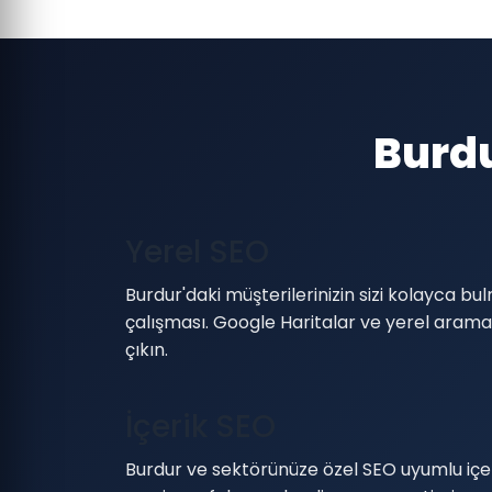
Burdu
Yerel SEO
Burdur'daki müşterilerinizin sizi kolayca bul
çalışması. Google Haritalar ve yerel arama
çıkın.
İçerik SEO
Burdur ve sektörünüze özel SEO uyumlu içerik