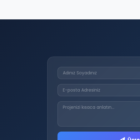
Ücret