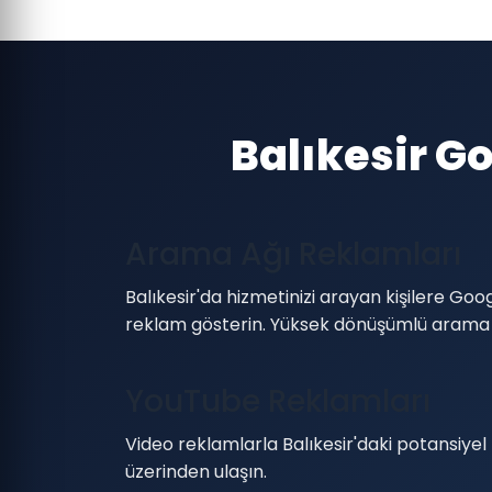
Balıkesir G
Arama Ağı Reklamları
Balıkesir'da hizmetinizi arayan kişilere G
reklam gösterin. Yüksek dönüşümlü arama
YouTube Reklamları
Video reklamlarla Balıkesir'daki potansiyel
üzerinden ulaşın.