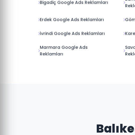
Bigadiç Google Ads Reklamları
Rekl
Erdek Google Ads Reklamları
Göm
İvrindi Google Ads Reklamları
Kare
Marmara Google Ads
Sav
Reklamları
Rekl
Balıke