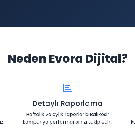
Neden Evora Dijital?
Detaylı Raporlama
Haftalık ve aylık raporlarla Balıkesir
z.
kampanya performansınızı takip edin.
k