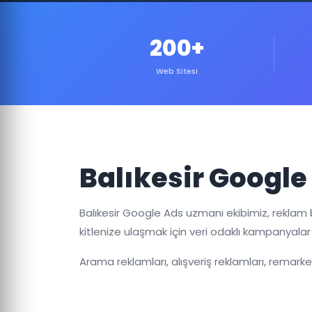
200+
Web Sitesi
Balıkesir Google
Balıkesir Google Ads uzmanı ekibimiz, rekl
kitlenize ulaşmak için veri odaklı kampanyalar
Arama reklamları, alışveriş reklamları, remark