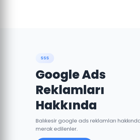
SSS
Google Ads
Reklamları
Hakkında
Balıkesir google ads reklamları hakkınd
merak edilenler.