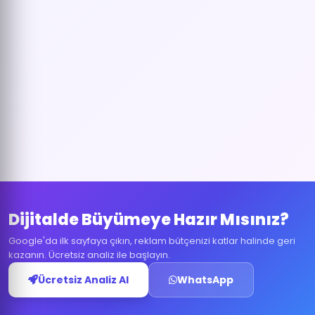
Dijitalde Büyümeye Hazır Mısınız?
Google'da ilk sayfaya çıkın, reklam bütçenizi katlar halinde geri
kazanın. Ücretsiz analiz ile başlayın.
Ücretsiz Analiz Al
WhatsApp