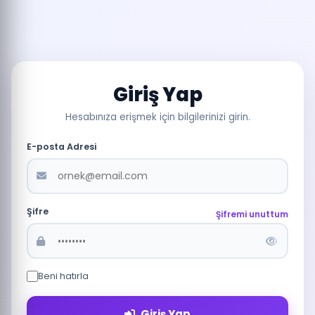
Giriş Yap
Hesabınıza erişmek için bilgilerinizi girin.
E-posta Adresi
Şifre
Şifremi unuttum
Beni hatırla
Giriş Yap