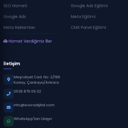
SEO Hizmeti
Google Ads Eğitimi
Google Ads
Meta Eğitimi
Meta Reklamları
CMS Panel Eğitimi
Hizmet Verdiğimiz İller
İletişim
Meşrutiyet Cad. No: 2/199
Kızılay, Çankaya/Ankara
0535 875 09 32
info@evoradijital.com
WhatsApp'tan Ulaşın