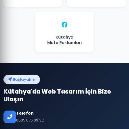
Kütahya
Meta Reklamları
Başlayalım
Kütahya'da Web Tasarım İçin Bize
Ulaşın
Telefon
0535 875 09 32