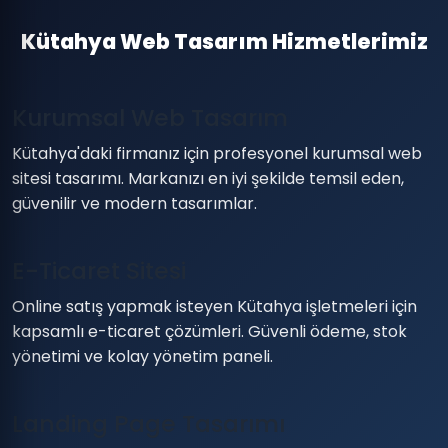
Kütahya Web Tasarım Hizmetlerimiz
Kurumsal Web Tasarım
Kütahya'daki firmanız için profesyonel kurumsal web
sitesi tasarımı. Markanızı en iyi şekilde temsil eden,
güvenilir ve modern tasarımlar.
E-Ticaret Sitesi
Online satış yapmak isteyen Kütahya işletmeleri için
kapsamlı e-ticaret çözümleri. Güvenli ödeme, stok
yönetimi ve kolay yönetim paneli.
Landing Page Tasarımı