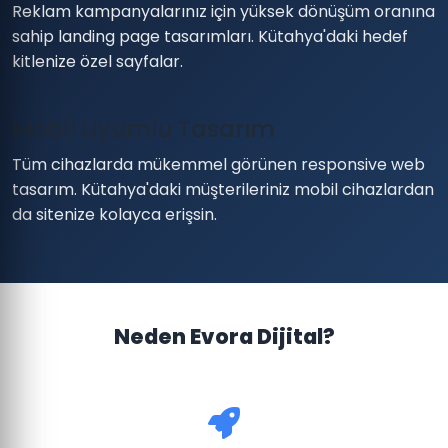
Reklam kampanyalarınız için yüksek dönüşüm oranına
sahip landing page tasarımları. Kütahya'daki hedef
kitlenize özel sayfalar.
Mobil Uyumlu Tasarım
Tüm cihazlarda mükemmel görünen responsive web
tasarım. Kütahya'daki müşterileriniz mobil cihazlardan
da sitenize kolayca erişsin.
Neden Evora Dijital?