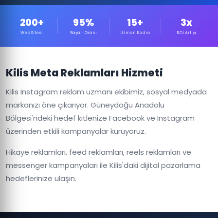
200+
95%
15+
3x
Web Sitesi
Başarı Oranı
Uzman Kadro
ROI Artışı
Kilis Meta Reklamları Hizmeti
Kilis Instagram reklam uzmanı ekibimiz, sosyal medyada
markanızı öne çıkarıyor. Güneydoğu Anadolu
Bölgesi'ndeki hedef kitlenize Facebook ve Instagram
üzerinden etkili kampanyalar kuruyoruz.
Hikaye reklamları, feed reklamları, reels reklamları ve
messenger kampanyaları ile Kilis'daki dijital pazarlama
hedeflerinize ulaşın.