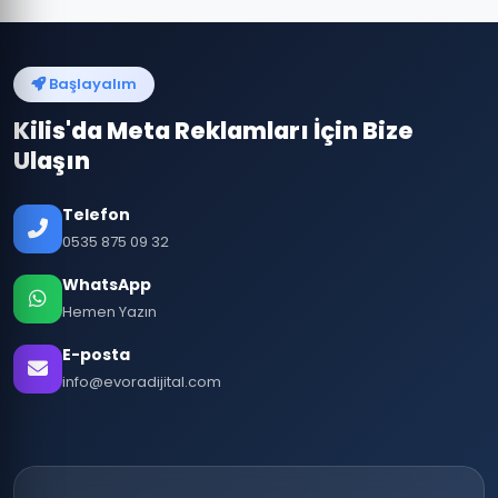
Başlayalım
Kilis'da Meta Reklamları İçin Bize
Ulaşın
Telefon
0535 875 09 32
WhatsApp
Hemen Yazın
E-posta
info@evoradijital.com