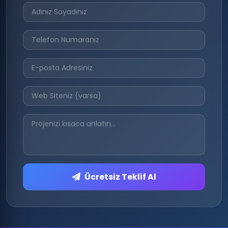
Ücretsiz Teklif Al