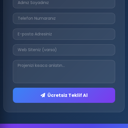
Ücretsiz Teklif Al