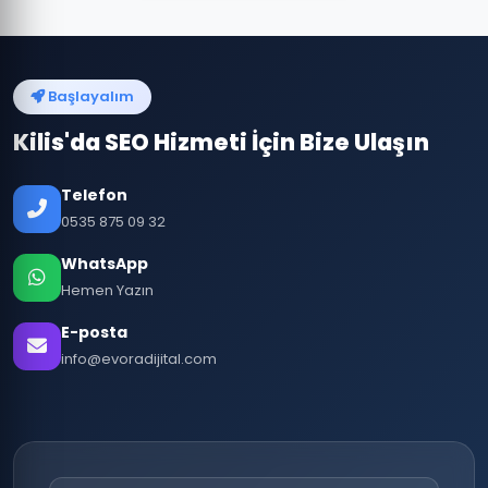
Başlayalım
Kilis'da SEO Hizmeti İçin Bize Ulaşın
Telefon
0535 875 09 32
WhatsApp
Hemen Yazın
E-posta
info@evoradijital.com