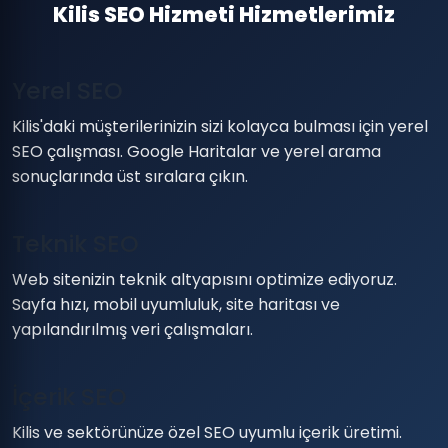
Kilis SEO Hizmeti Hizmetlerimiz
Yerel SEO
Kilis'daki müşterilerinizin sizi kolayca bulması için yerel
SEO çalışması. Google Haritalar ve yerel arama
sonuçlarında üst sıralara çıkın.
Teknik SEO
Web sitenizin teknik altyapısını optimize ediyoruz.
Sayfa hızı, mobil uyumluluk, site haritası ve
yapılandırılmış veri çalışmaları.
İçerik SEO
Kilis ve sektörünüze özel SEO uyumlu içerik üretimi.