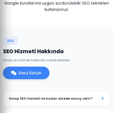
Google kurallarına uygun, sürdürülebilir SEO teknikleri
kullanıyoruz.
SSS
SEO Hizmeti Hakkında
Sinop seo hizmeti hakkında merak edilenler.
Soru Sorun
Sinop SEO hizmeti ne kadar sürede sonuç verir?
SEO organik bir süreçtir ve genellikle 3-6 ay içinde