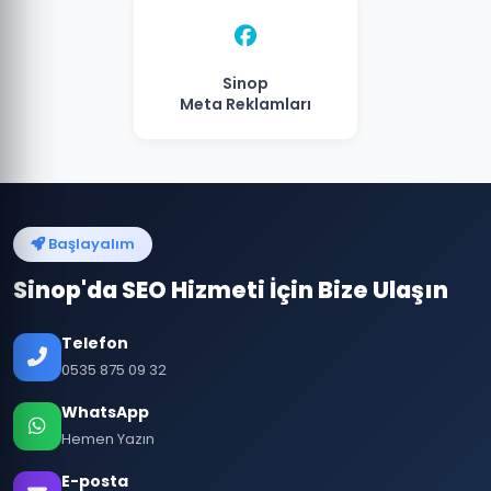
Sinop
Meta Reklamları
Başlayalım
Sinop'da SEO Hizmeti İçin Bize Ulaşın
Telefon
0535 875 09 32
WhatsApp
Hemen Yazın
E-posta