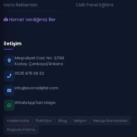
Meta Reklamları
CMS Panel Eğitimi
Hizmet Verdiğimiz İller
İletişim
Meşrutiyet Cad. No: 2/199
Kızılay, Çankaya/Ankara
0535 875 09 32
info@evoradijital.com
WhatsApp'tan Ulaşın
Hakkımızda
Portfolyo
Blog
İletişim
Hesap Numaraları
Başvuru Formu