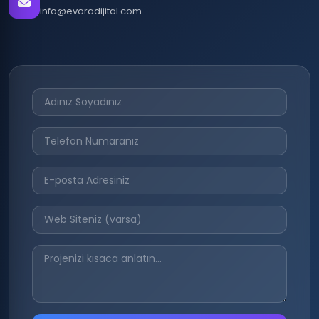
info@evoradijital.com