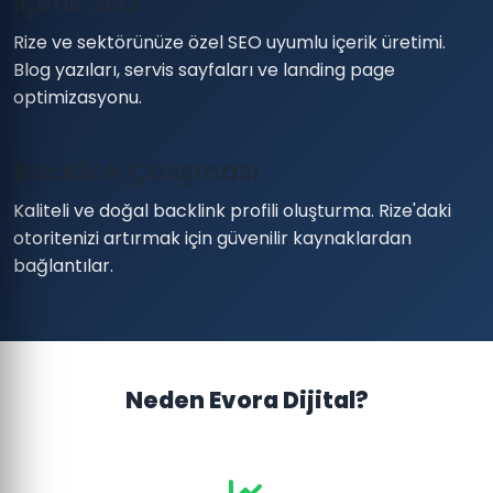
İçerik SEO
Rize ve sektörünüze özel SEO uyumlu içerik üretimi.
Blog yazıları, servis sayfaları ve landing page
optimizasyonu.
Backlink Çalışması
Kaliteli ve doğal backlink profili oluşturma. Rize'daki
otoritenizi artırmak için güvenilir kaynaklardan
bağlantılar.
Neden Evora Dijital?