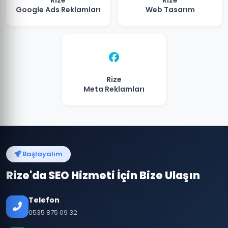
Rize
Rize
Google Ads Reklamları
Web Tasarım
Rize
Meta Reklamları
Başlayalım
Rize'da SEO Hizmeti İçin Bize Ulaşın
Telefon
0535 875 09 32