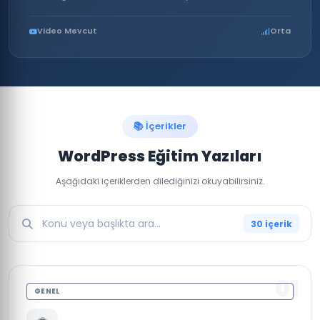
Video Mevcut
Orta
📚 İçerikler
WordPress Eğitim Yazıları
Aşağıdaki içeriklerden dilediğinizi okuyabilirsiniz.
30 içerik
01
GENEL