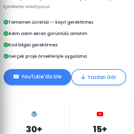
içeriklerle anlatıyoruz.
Tamamen ücretsiz — kayıt gerektirmez
Adım adım ekran görüntülü anlatım
Kod bilgisi gerektirmez
Gerçek proje örnekleriyle uygulama
YouTube'da İzle
Yazıları Gör
30+
15+