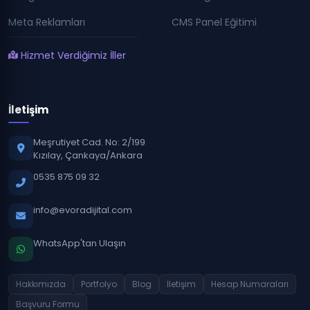
Meta Reklamları
CMS Panel Eğitimi
Hizmet Verdiğimiz İller
İletişim
Meşrutiyet Cad. No: 2/199
Kızılay, Çankaya/Ankara
0535 875 09 32
info@evoradijital.com
WhatsApp'tan Ulaşın
Hakkımızda
Portfolyo
Blog
İletişim
Hesap Numaraları
Başvuru Formu