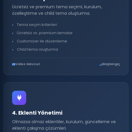
Ücretsiz ve premium tema seçimi, kurulum,
özelleştirme ve child tema oluşturma.
Tema seçim kriterleri
Ücretsiz vs. premium temalar
Customizer ile düzenleme
Child tema oluşturma
Video Mevcut
Başlangıç
4. Eklenti Yönetimi
Olmazsa olmaz eklentiler, kurulum, güncelleme ve
eklenti çakışma çözümleri.