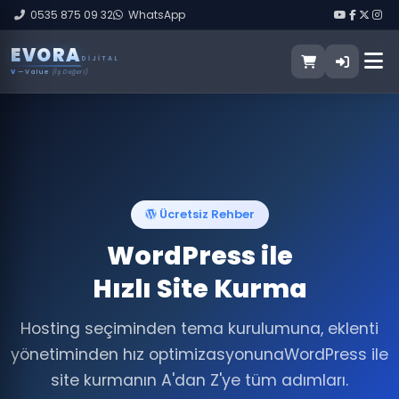
0535 875 09 32
WhatsApp
E
V
O
R
A
DIJITAL
V
— Value
(İş Değeri)
Ücretsiz Rehber
WordPress ile
Hızlı Site Kurma
Hosting seçiminden tema kurulumuna, eklenti
yönetiminden hız optimizasyonuna
WordPress ile
site kurmanın A'dan Z'ye tüm adımları.