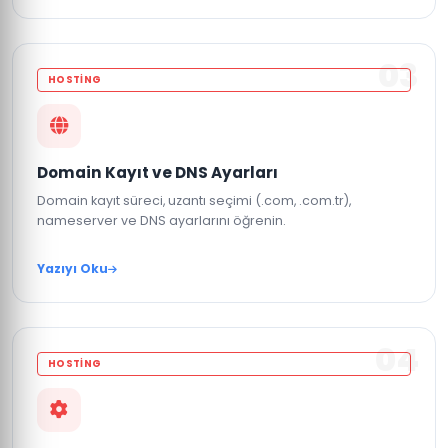
03
HOSTING
Domain Kayıt ve DNS Ayarları
Domain kayıt süreci, uzantı seçimi (.com, .com.tr),
nameserver ve DNS ayarlarını öğrenin.
Yazıyı Oku
04
HOSTING