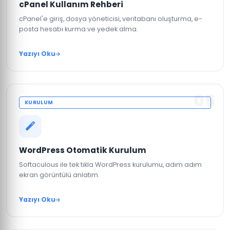
cPanel Kullanım Rehberi
cPanel'e giriş, dosya yöneticisi, veritabanı oluşturma, e-
posta hesabı kurma ve yedek alma.
Yazıyı Oku
05
KURULUM
WordPress Otomatik Kurulum
Softaculous ile tek tıkla WordPress kurulumu, adım adım
ekran görüntülü anlatım.
Yazıyı Oku