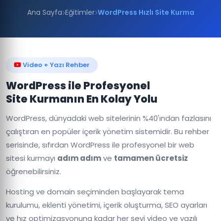
Ana Sayfa
Eğitimler
WordPress Hızlı Site Kurma
Video + Yazı Rehber
WordPress ile Profesyonel
Site Kurmanın En Kolay Yolu
WordPress, dünyadaki web sitelerinin %40'ından fazlasını
çalıştıran en popüler içerik yönetim sistemidir. Bu rehber
serisinde, sıfırdan WordPress ile profesyonel bir web
sitesi kurmayı
adım adım
ve
tamamen ücretsiz
öğrenebilirsiniz.
Hosting ve domain seçiminden başlayarak tema
kurulumu, eklenti yönetimi, içerik oluşturma, SEO ayarları
ve hız optimizasyonuna kadar her şeyi video ve yazılı