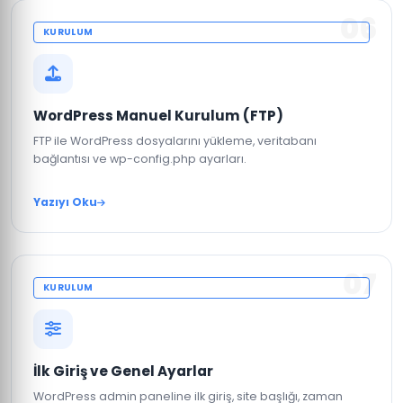
06
KURULUM
WordPress Manuel Kurulum (FTP)
FTP ile WordPress dosyalarını yükleme, veritabanı
bağlantısı ve wp-config.php ayarları.
Yazıyı Oku
07
KURULUM
İlk Giriş ve Genel Ayarlar
WordPress admin paneline ilk giriş, site başlığı, zaman