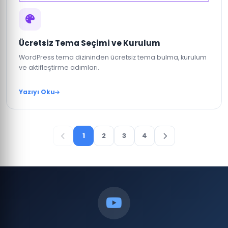
Ücretsiz Tema Seçimi ve Kurulum
WordPress tema dizininden ücretsiz tema bulma, kurulum
ve aktifleştirme adımları.
Yazıyı Oku
1
2
3
4