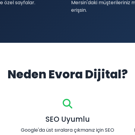
e özel sayfalar.
Mersin'daki müşterileriniz 
erişsin.
Neden Evora Dijital?
SEO Uyumlu
Google'da üst sıralara çıkmanız için SEO