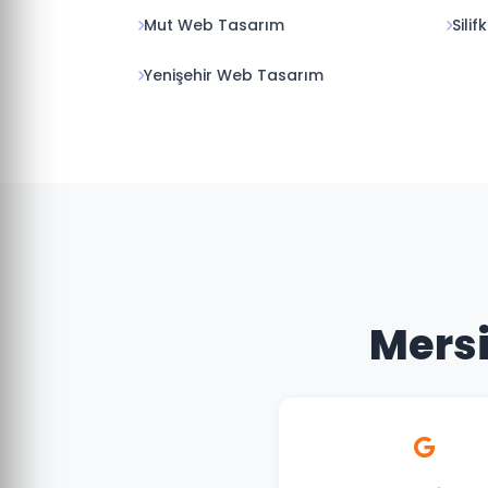
Mut Web Tasarım
Sili
Yenişehir Web Tasarım
Mersi