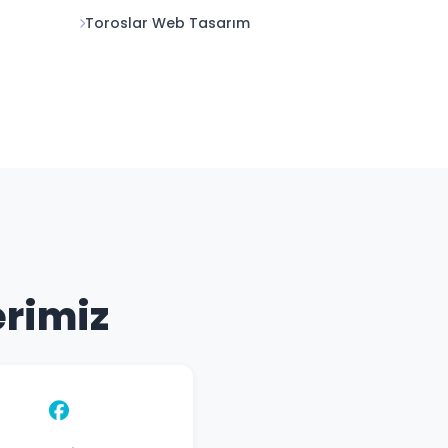
Toroslar Web Tasarım
erimiz