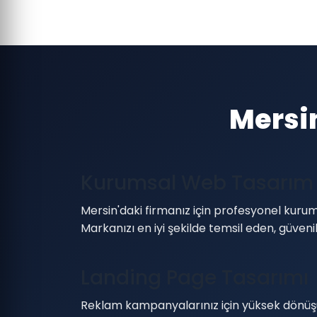
Mersi
Kurumsal Web Tasarım
Mersin'daki firmanız için profesyonel kurum
Markanızı en iyi şekilde temsil eden, güven
Landing Page Tasarımı
Reklam kampanyalarınız için yüksek dönüş