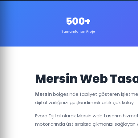
500+
Tamamlanan Proje
Mersin Web Tasa
Mersin
bölgesinde faaliyet gösteren işletmeni
dijital varlığınızı güçlendirmek artık çok kolay.
Evora Dijital olarak Mersin web tasarım hizmet
motorlarında üst sıralara çıkmanızı sağlayan we