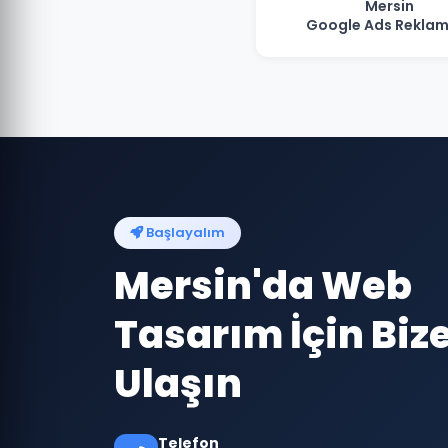
Mersin
Google Ads Reklam
Başlayalım
Mersin'da Web
Tasarım İçin Biz
Ulaşın
Telefon