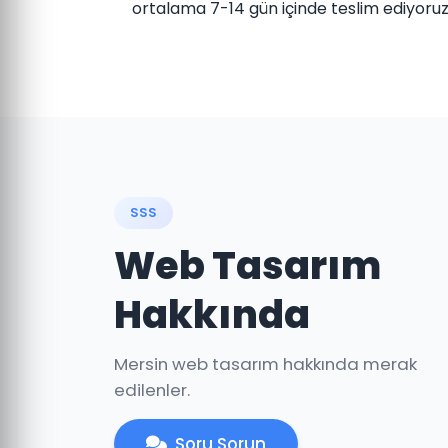
ortalama 7-14 gün içinde teslim ediyoruz
SSS
Web Tasarım
Hakkında
Mersin web tasarım hakkında merak
edilenler.
Soru Sorun