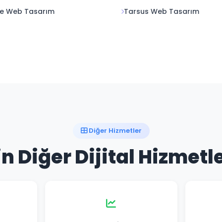
fke Web Tasarım
Tarsus Web Tasarım
Diğer Hizmetler
n Diğer Dijital Hizmetl