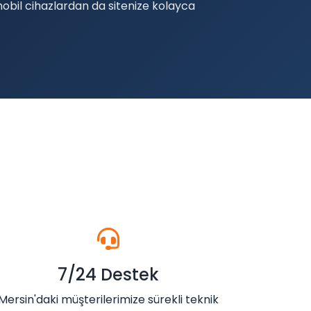
mobil cihazlardan da sitenize kolayca
7/24 Destek
Mersin'daki müşterilerimize sürekli teknik