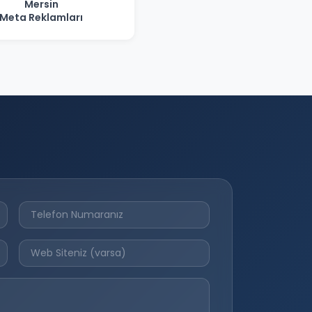
Mersin
Meta Reklamları