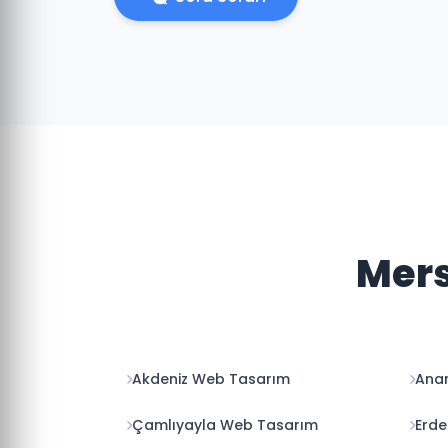
Mers
Akdeniz Web Tasarım
Ana
Çamlıyayla Web Tasarım
Erde