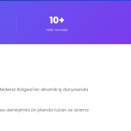
10+
Yıllık Tecrübe
 Akdeniz Bölgesi'nin dinamik iş dünyasında
llanıcı deneyimini ön planda tutan ve arama