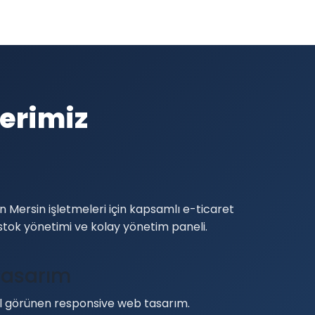
erimiz
i
 Mersin işletmeleri için kapsamlı e-ticaret
stok yönetimi ve kolay yönetim paneli.
Tasarım
görünen responsive web tasarım.