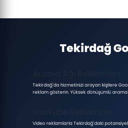
Tekirdağ Go
Arama Ağı Reklamları
Tekirdağ'da hizmetinizi arayan kişilere G
reklam gösterin. Yüksek dönüşümlü arama
YouTube Reklamları
Video reklamlarla Tekirdağ'daki potansiye