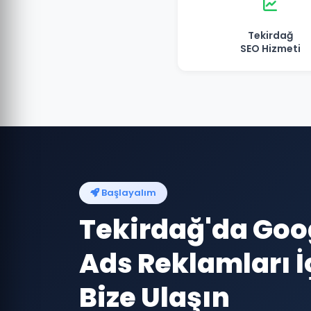
Tekirdağ
SEO Hizmeti
Başlayalım
Tekirdağ'da Goo
Ads Reklamları İ
Bize Ulaşın