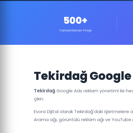
500+
Tamamlanan Proje
Tekirdağ Google
Tekirdağ
Google Ads reklam yönetimi ile hede
çıkın.
Evora Dijital olarak Tekirdağ'daki işletmelere
Arama ağı, görüntülü reklam ağı ve YouTube r