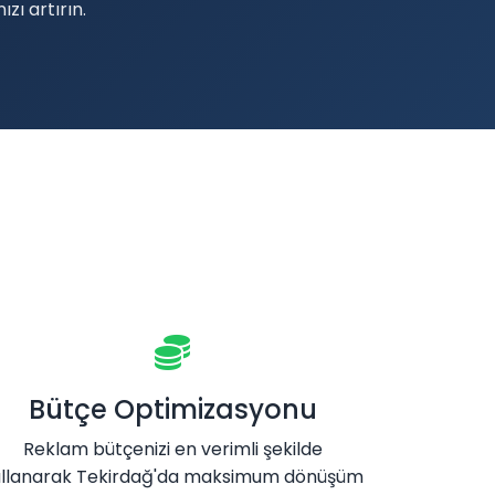
zı artırın.
Bütçe Optimizasyonu
Reklam bütçenizi en verimli şekilde
ullanarak Tekirdağ'da maksimum dönüşüm