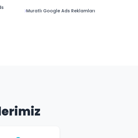
ds
Muratlı Google Ads Reklamları
s
lerimiz