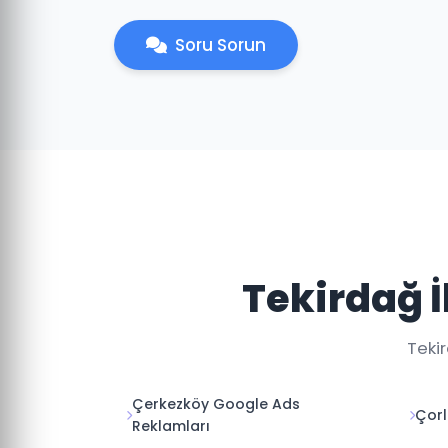
Soru Sorun
Tekirdağ İ
Tekir
Çerkezköy Google Ads
Çorl
Reklamları