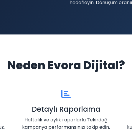
hedefleyin. Dönüşüm oranını
Neden Evora Dijital?
Detaylı Raporlama
Haftalık ve aylık raporlarla Tekirdağ
z.
kampanya performansınızı takip edin.
k