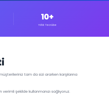
10+
Yıllık Tecrübe
i
şterileriniz tam da sizi ararken karşılarına
 verimli şekilde kullanmanızı sağlıyoruz.