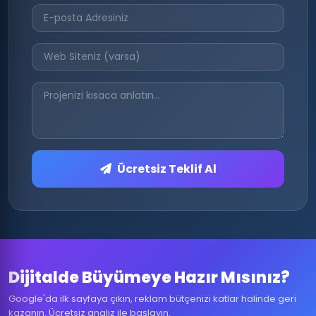
Ücretsiz Teklif Al
Dijitalde Büyümeye Hazır Mısınız?
Google'da ilk sayfaya çıkın, reklam bütçenizi katlar halinde geri
kazanın. Ücretsiz analiz ile başlayın.