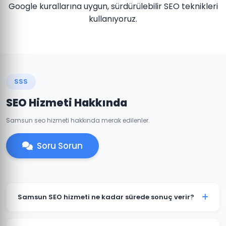
Google kurallarına uygun, sürdürülebilir SEO teknikleri
kullanıyoruz.
SSS
SEO Hizmeti Hakkında
Samsun seo hizmeti hakkında merak edilenler.
Soru Sorun
Samsun SEO hizmeti ne kadar sürede sonuç verir?
SEO organik bir süreçtir ve genellikle 3-6 ay içinde