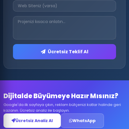
Ücretsiz Teklif Al
Dijitalde Büyümeye Hazır Mısınız?
Google'da ilk sayfaya çıkın, reklam bütçenizi katlar halinde geri
kazanın. Ücretsiz analiz ile başlayın.
Ücretsiz Analiz Al
WhatsApp