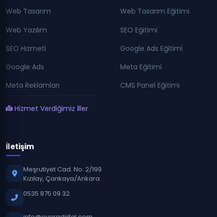
Web Tasarım
Web Tasarım Eğitimi
Web Yazılım
SEO Eğitimi
SEO Hizmeti
Google Ads Eğitimi
Google Ads
Meta Eğitimi
Meta Reklamları
CMS Panel Eğitimi
Hizmet Verdiğimiz İller
İletişim
Meşrutiyet Cad. No: 2/199
Kızılay, Çankaya/Ankara
0535 875 09 32
info@evoradijital.com