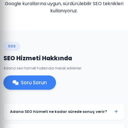
Google kurallarına uygun, sürdürülebilir SEO teknikleri
kullanıyoruz.
SSS
SEO Hizmeti Hakkında
Adana seo hizmeti hakkında merak edilenler.
Soru Sorun
Adana SEO hizmeti ne kadar sürede sonuç verir?
SEO organik bir süreçtir ve genellikle 3-6 ay içinde