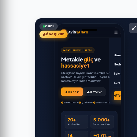
Canlı
Öne Çıkan