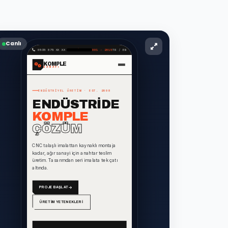
Canlı