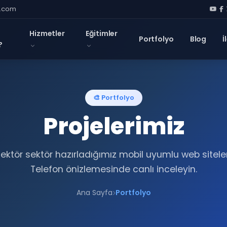
l.com
Hizmetler
Eğitimler
Portfolyo
Blog
İ
?
🎨 Portfolyo
Projelerimiz
ektör sektör hazırladığımız mobil uyumlu web siteler
Telefon önizlemesinde canlı inceleyin.
Ana Sayfa
Portfolyo