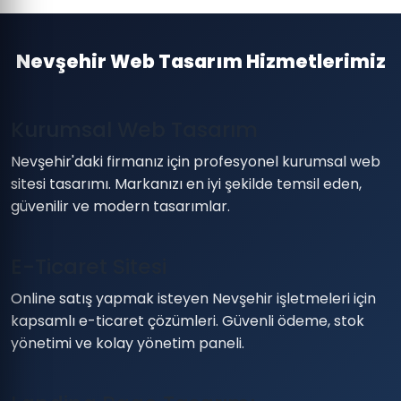
Nevşehir Web Tasarım Hizmetlerimiz
Kurumsal Web Tasarım
Nevşehir'daki firmanız için profesyonel kurumsal web
sitesi tasarımı. Markanızı en iyi şekilde temsil eden,
güvenilir ve modern tasarımlar.
E-Ticaret Sitesi
Online satış yapmak isteyen Nevşehir işletmeleri için
kapsamlı e-ticaret çözümleri. Güvenli ödeme, stok
yönetimi ve kolay yönetim paneli.