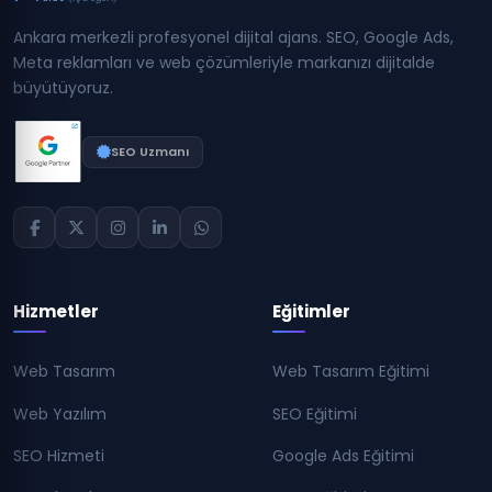
Ankara merkezli profesyonel dijital ajans. SEO, Google Ads,
Meta reklamları ve web çözümleriyle markanızı dijitalde
büyütüyoruz.
SEO Uzmanı
Hizmetler
Eğitimler
Web Tasarım
Web Tasarım Eğitimi
Web Yazılım
SEO Eğitimi
SEO Hizmeti
Google Ads Eğitimi