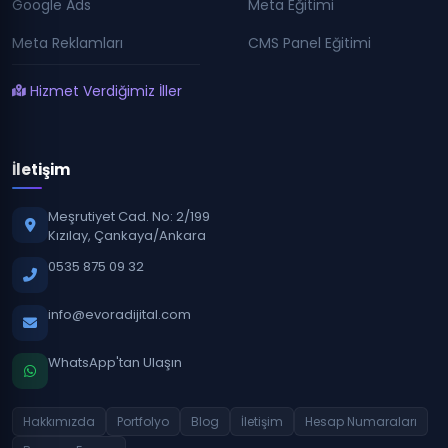
Google Ads
Meta Eğitimi
Meta Reklamları
CMS Panel Eğitimi
Hizmet Verdiğimiz İller
İletişim
Meşrutiyet Cad. No: 2/199
Kızılay, Çankaya/Ankara
0535 875 09 32
info@evoradijital.com
WhatsApp'tan Ulaşın
Hakkımızda
Portfolyo
Blog
İletişim
Hesap Numaraları