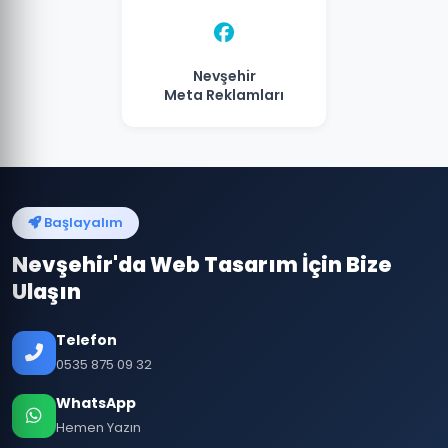
Nevşehir
Meta Reklamları
Başlayalım
Nevşehir'da Web Tasarım İçin Bize
Ulaşın
Telefon
0535 875 09 32
WhatsApp
Hemen Yazın