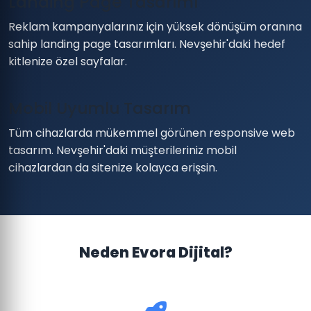
Landing Page Tasarımı
Reklam kampanyalarınız için yüksek dönüşüm oranına
sahip landing page tasarımları. Nevşehir'daki hedef
kitlenize özel sayfalar.
Mobil Uyumlu Tasarım
Tüm cihazlarda mükemmel görünen responsive web
tasarım. Nevşehir'daki müşterileriniz mobil
cihazlardan da sitenize kolayca erişsin.
Neden Evora Dijital?