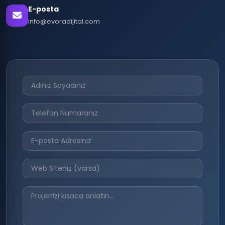
E-posta
info@evoradijital.com