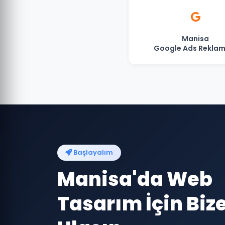
Manisa
Google Ads Reklam
Başlayalım
Manisa'da Web
Tasarım İçin Biz