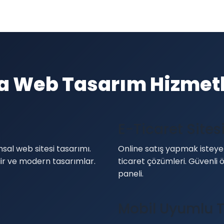
a Web Tasarım Hizmetl
E-Ticaret Sites
sal web sitesi tasarımı.
Online satış yapmak isteyen
ilir ve modern tasarımlar.
ticaret çözümleri. Güvenli
paneli.
Mobil Uyumlu 