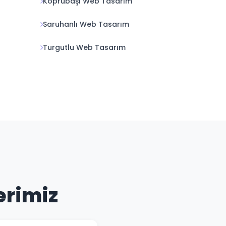
Köprübaşı Web Tasarım
Saruhanlı Web Tasarım
Turgutlu Web Tasarım
erimiz