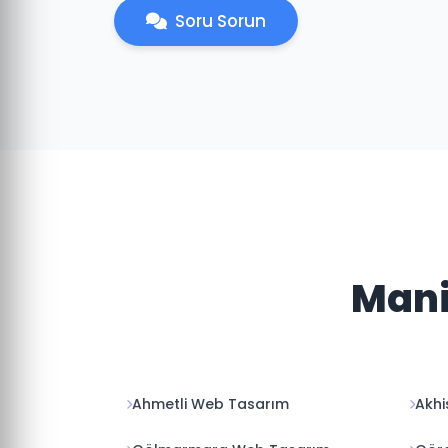
Soru Sorun
Mani
Ahmetli Web Tasarım
Akhi