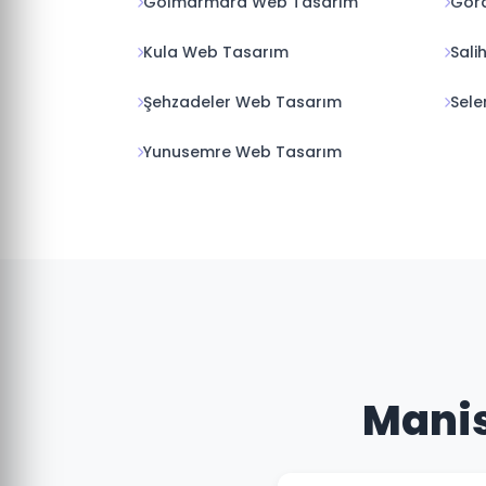
Gölmarmara Web Tasarım
Gör
Kula Web Tasarım
Sali
Şehzadeler Web Tasarım
Sele
Yunusemre Web Tasarım
Manis