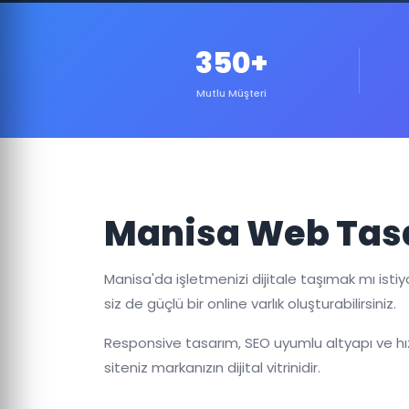
350+
Mutlu Müşteri
Manisa Web Tas
Manisa'da işletmenizi dijitale taşımak mı isti
siz de güçlü bir online varlık oluşturabilirsiniz.
Responsive tasarım, SEO uyumlu altyapı ve hız
siteniz markanızın dijital vitrinidir.