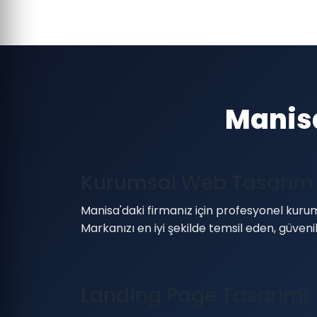
Manis
Kurumsal Web Tasarım
Manisa'daki firmanız için profesyonel kurum
Markanızı en iyi şekilde temsil eden, güven
Landing Page Tasarımı