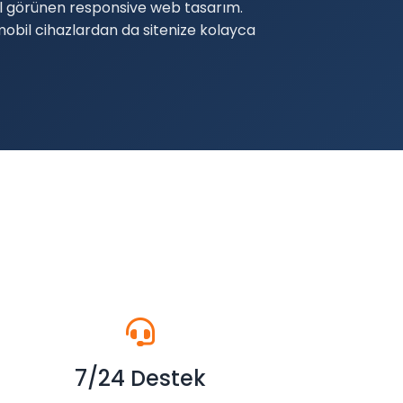
görünen responsive web tasarım.
mobil cihazlardan da sitenize kolayca
7/24 Destek