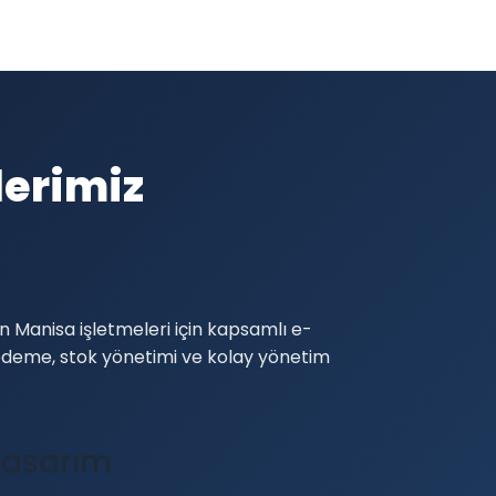
erimiz
i
 Manisa işletmeleri için kapsamlı e-
 ödeme, stok yönetimi ve kolay yönetim
Tasarım