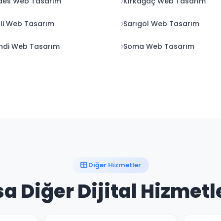
des Web Tasarım
Kırkağaç Web Tasarım
hli Web Tasarım
Sarıgöl Web Tasarım
ndi Web Tasarım
Soma Web Tasarım
Diğer Hizmetler
a Diğer Dijital Hizmetl