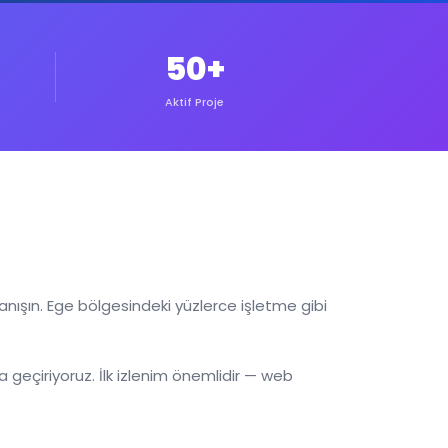
50+
Aktif Proje
anışın. Ege bölgesindeki yüzlerce işletme gibi
 geçiriyoruz. İlk izlenim önemlidir — web