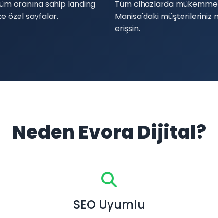
üm oranına sahip landing
Tüm cihazlarda mükemmel 
e özel sayfalar.
Manisa'daki müşterileriniz 
erişsin.
Neden Evora Dijital?
SEO Uyumlu