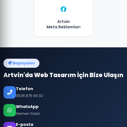
Artvin
Meta Reklamları
Başlayalım
Artvin'da Web Tasarım İçin Bize Ulaşın
Telefon
0535 875 09 32
WhatsApp
Hemen Yazın
E-posta