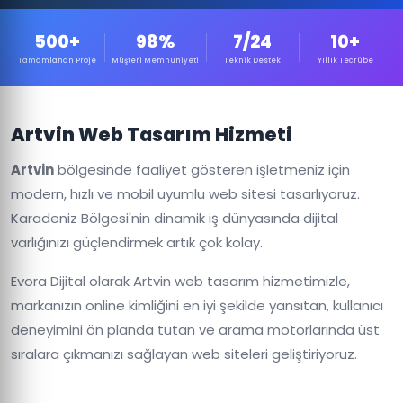
500+
98%
7/24
10+
Tamamlanan Proje
Müşteri Memnuniyeti
Teknik Destek
Yıllık Tecrübe
Artvin Web Tasarım Hizmeti
Artvin
bölgesinde faaliyet gösteren işletmeniz için
modern, hızlı ve mobil uyumlu web sitesi tasarlıyoruz.
Karadeniz Bölgesi'nin dinamik iş dünyasında dijital
varlığınızı güçlendirmek artık çok kolay.
Evora Dijital olarak Artvin web tasarım hizmetimizle,
markanızın online kimliğini en iyi şekilde yansıtan, kullanıcı
deneyimini ön planda tutan ve arama motorlarında üst
sıralara çıkmanızı sağlayan web siteleri geliştiriyoruz.