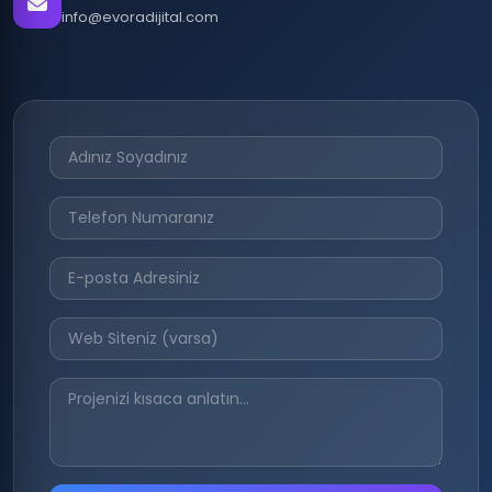
info@evoradijital.com