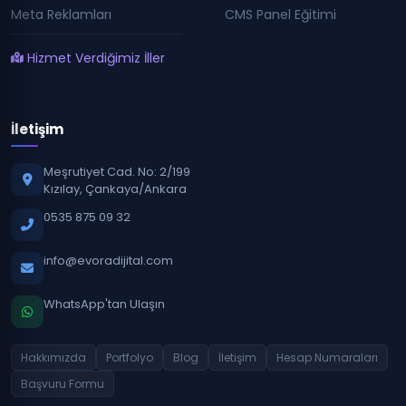
Meta Reklamları
CMS Panel Eğitimi
Hizmet Verdiğimiz İller
İletişim
Meşrutiyet Cad. No: 2/199
Kızılay, Çankaya/Ankara
0535 875 09 32
info@evoradijital.com
WhatsApp'tan Ulaşın
Hakkımızda
Portfolyo
Blog
İletişim
Hesap Numaraları
Başvuru Formu