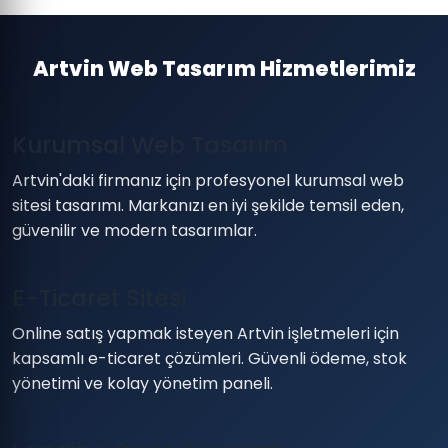
Artvin Web Tasarım Hizmetlerimiz
Kurumsal Web Tasarım
Artvin'daki firmanız için profesyonel kurumsal web
sitesi tasarımı. Markanızı en iyi şekilde temsil eden,
güvenilir ve modern tasarımlar.
E-Ticaret Sitesi
Online satış yapmak isteyen Artvin işletmeleri için
kapsamlı e-ticaret çözümleri. Güvenli ödeme, stok
yönetimi ve kolay yönetim paneli.