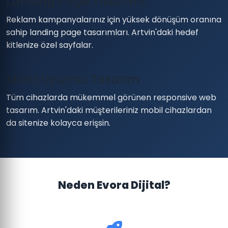
Landing Page Tasarımı
Reklam kampanyalarınız için yüksek dönüşüm oranına
sahip landing page tasarımları. Artvin'daki hedef
kitlenize özel sayfalar.
Mobil Uyumlu Tasarım
Tüm cihazlarda mükemmel görünen responsive web
tasarım. Artvin'daki müşterileriniz mobil cihazlardan
da sitenize kolayca erişsin.
Neden Evora Dijital?