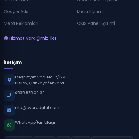
Google Ads
Meta Eğitimi
Meta Reklamları
CMS Panel Eğitimi
Hizmet Verdiğimiz İller
İletişim
Meşrutiyet Cad. No: 2/199
Kızılay, Çankaya/Ankara
0535 875 09 32
info@evoradijital.com
WhatsApp'tan Ulaşın