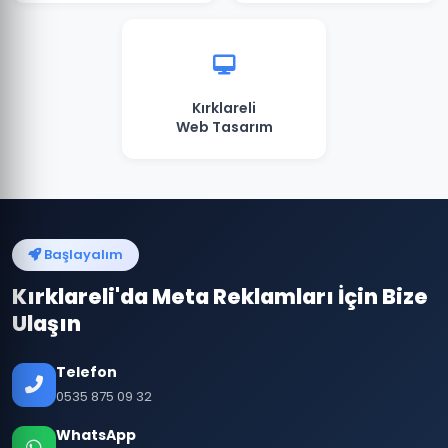
Kırklareli
Web Tasarım
Başlayalım
Kırklareli'da Meta Reklamları İçin Bize
Ulaşın
Telefon
0535 875 09 32
WhatsApp