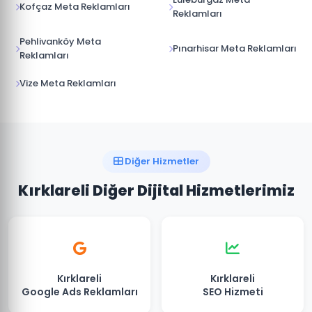
Kofçaz Meta Reklamları
Reklamları
Pehlivanköy Meta
Pınarhisar Meta Reklamları
Reklamları
Vize Meta Reklamları
Diğer Hizmetler
Kırklareli Diğer Dijital Hizmetlerimiz
Kırklareli
Kırklareli
Google Ads Reklamları
SEO Hizmeti