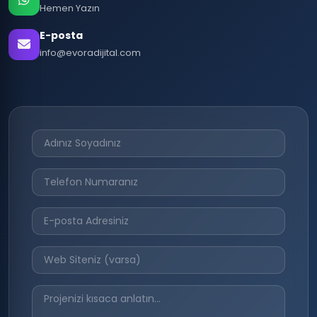
Hemen Yazın
E-posta
info@evoradijital.com